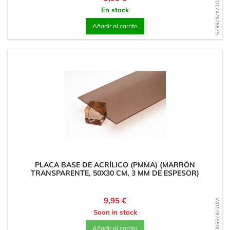
WD1747678879
En stock
Añadir al carrito
PLACA BASE DE ACRÍLICO (PMMA) (MARRÓN
TRANSPARENTE, 50X30 CM, 3 MM DE ESPESOR)
Precio
9,95 €
WD1767959003
Soon in stock
Añadir al carrito