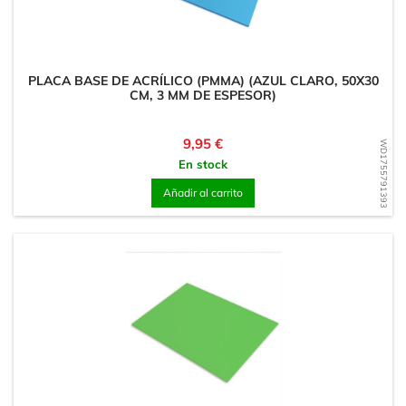
PLACA BASE DE ACRÍLICO (PMMA) (AZUL CLARO, 50X30
CM, 3 MM DE ESPESOR)
Precio
9,95 €
WD1755791393
En stock
Añadir al carrito