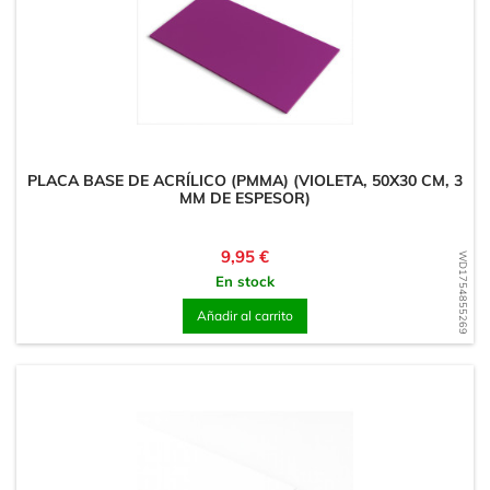
PLACA BASE DE ACRÍLICO (PMMA) (VIOLETA, 50X30 CM, 3
MM DE ESPESOR)
Precio
9,95 €
WD1754855269
En stock
Añadir al carrito