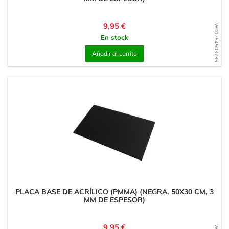
Precio
9,95 €
WD1754503735
En stock
Añadir al carrito
PLACA BASE DE ACRÍLICO (PMMA) (NEGRA, 50X30 CM, 3
MM DE ESPESOR)
Precio
9,95 €