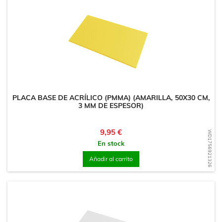
PLACA BASE DE ACRÍLICO (PMMA) (AMARILLA, 50X30 CM,
3 MM DE ESPESOR)
Precio
9,95 €
WD1756921326
En stock
Añadir al carrito