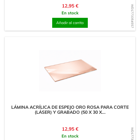
Precio
12,95 €
WD1773354557
En stock
Añadir al carrito
LÁMINA ACRÍLICA DE ESPEJO ORO ROSA PARA CORTE
(LÁSER) Y GRABADO (50 X 30 X...
Precio
12,95 €
WD1773354395
En stock