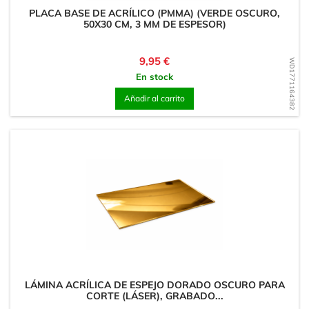
PLACA BASE DE ACRÍLICO (PMMA) (VERDE OSCURO,
50X30 CM, 3 MM DE ESPESOR)
Precio
9,95 €
WD1771164382
En stock
Añadir al carrito
LÁMINA ACRÍLICA DE ESPEJO DORADO OSCURO PARA
CORTE (LÁSER), GRABADO...