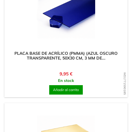
PLACA BASE DE ACRÍLICO (PMMA) (AZUL OSCURO
TRANSPARENTE, 50X30 CM, 3 MM DE...
Precio
9,95 €
WD1771590185
En stock
Añadir al carrito