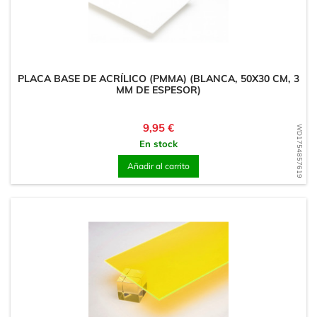
PLACA BASE DE ACRÍLICO (PMMA) (BLANCA, 50X30 CM, 3
MM DE ESPESOR)
Precio
9,95 €
WD1754857619
En stock
Añadir al carrito