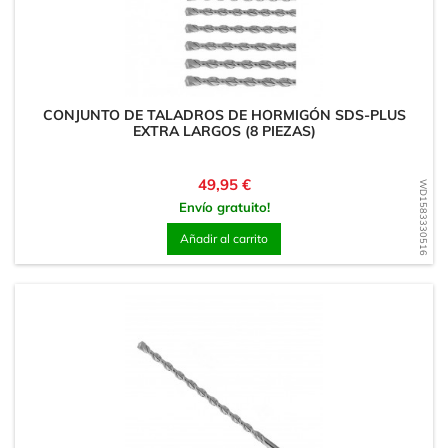
CONJUNTO DE TALADROS DE HORMIGÓN SDS-PLUS
EXTRA LARGOS (8 PIEZAS)
Precio
49,95 €
WD1583330516
Envío gratuito!
Añadir al carrito