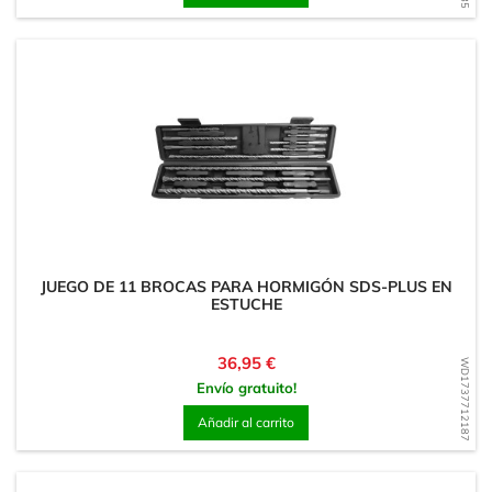
JUEGO DE 11 BROCAS PARA HORMIGÓN SDS-PLUS EN
ESTUCHE
Precio
36,95 €
WD1737712187
Envío gratuito!
Añadir al carrito