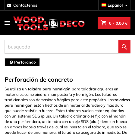
contáctenos
Español

shopping_cart
0
- 0,00 €

Perforando
Perforación de concreto
Se utiliza un
taladro para hormigón
para taladrar agujeros en
materiales como piedra, mampostería y hormigón. Los taladros
tradicionales son demasiado frágiles para este propósito. Los
taladros
para hormigón
están hechos de un material duradero y más duro
que puede resistir la fuerza. Estos taladros suelen estar equipados
con un sistema SDS (plus). Un taladro ordinario se fija con el mandril
de una perforadora, un taladro con un eje SDS (plus) tiene un hueco
en ambos lados a través del cual se inserta en el taladro, que solo se
puede hacer de una manera. El taladro se asegura de inmediato. De