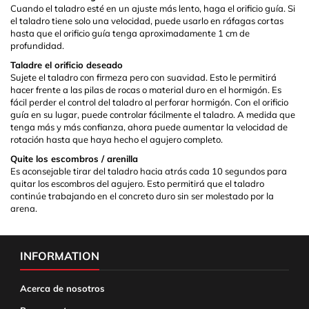
Cuando el taladro esté en un ajuste más lento, haga el orificio guía. Si
el taladro tiene solo una velocidad, puede usarlo en ráfagas cortas
hasta que el orificio guía tenga aproximadamente 1 cm de
profundidad.
Taladre el orificio deseado
Sujete el taladro con firmeza pero con suavidad. Esto le permitirá
hacer frente a las pilas de rocas o material duro en el hormigón. Es
fácil perder el control del taladro al perforar hormigón. Con el orificio
guía en su lugar, puede controlar fácilmente el taladro. A medida que
tenga más y más confianza, ahora puede aumentar la velocidad de
rotación hasta que haya hecho el agujero completo.
Quite los escombros / arenilla
Es aconsejable tirar del taladro hacia atrás cada 10 segundos para
quitar los escombros del agujero. Esto permitirá que el taladro
continúe trabajando en el concreto duro sin ser molestado por la
arena.
INFORMATION
Acerca de nosotros