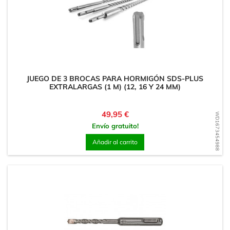
JUEGO DE 3 BROCAS PARA HORMIGÓN SDS-PLUS
EXTRALARGAS (1 M) (12, 16 Y 24 MM)
Precio
49,95 €
WD1673454988
Envío gratuito!
Añadir al carrito