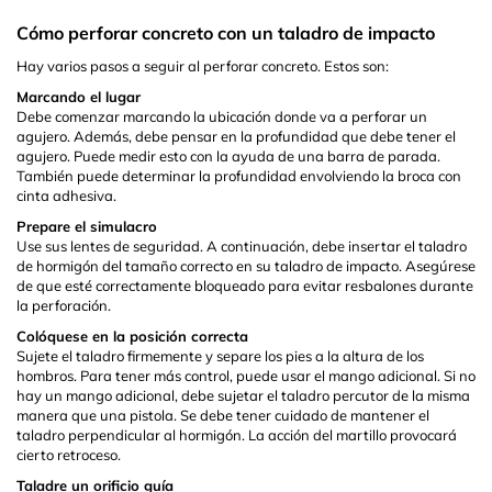
Cómo perforar concreto con un taladro de impacto
Hay varios pasos a seguir al perforar concreto. Estos son:
Marcando el lugar
Debe comenzar marcando la ubicación donde va a perforar un
agujero. Además, debe pensar en la profundidad que debe tener el
agujero. Puede medir esto con la ayuda de una barra de parada.
También puede determinar la profundidad envolviendo la broca con
cinta adhesiva.
Prepare el simulacro
Use sus lentes de seguridad. A continuación, debe insertar el taladro
de hormigón del tamaño correcto en su taladro de impacto. Asegúrese
de que esté correctamente bloqueado para evitar resbalones durante
la perforación.
Colóquese en la posición correcta
Sujete el taladro firmemente y separe los pies a la altura de los
hombros. Para tener más control, puede usar el mango adicional. Si no
hay un mango adicional, debe sujetar el taladro percutor de la misma
manera que una pistola. Se debe tener cuidado de mantener el
taladro perpendicular al hormigón. La acción del martillo provocará
cierto retroceso.
Taladre un orificio guía