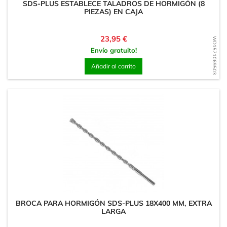
SDS-PLUS ESTABLECE TALADROS DE HORMIGÓN (8
PIEZAS) EN CAJA
Precio
23,95 €
WD1571069503
Envío gratuito!
Añadir al carrito
BROCA PARA HORMIGÓN SDS-PLUS 18X400 MM, EXTRA
LARGA