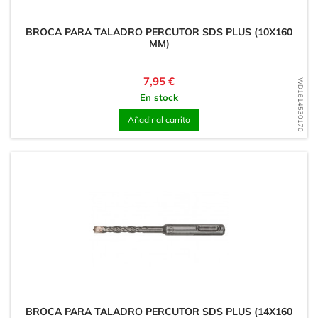
BROCA PARA TALADRO PERCUTOR SDS PLUS (10X160
MM)
Precio
7,95 €
WD1614530170
En stock
Añadir al carrito
BROCA PARA TALADRO PERCUTOR SDS PLUS (14X160