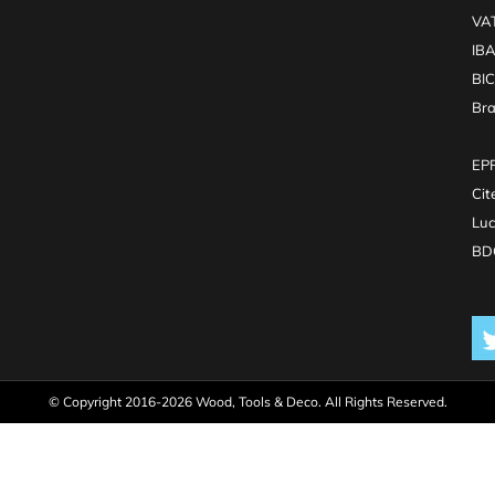
VA
IB
BI
Br
EPR
Cit
Luc
BDO
© Copyright 2016-2026 Wood, Tools & Deco. All Rights Reserved.