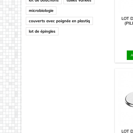
microbiologie
LOT D
couverts avec poignée en plastiq
(PI
lot de épingles
A
LOT D