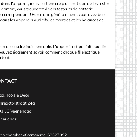
ns l'appareil, mais il est encore plus pratique de les tester
re gamme, vous trouverez divers testeurs de batterie
eur correspondant ! Parce que généralement, vous avez besoin
 dans les appareils auditifs, les montres et les balances de
un accessoire indispensable. L'appareil est parfait pour lire
s pouvez également savoir comment chaque fil électrique
artout.
ONTACT
d, Tools & Deco
nreactorstraat 24a
3 LG Veenendaal
herlands
ch chamber of commerce: 68627092