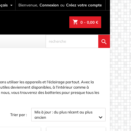
nçais

Bienvenue,
Connexion
ou
Créez votre compte
shopping_cart
0
- 0,00 €

tiliser les appareils et l'éclairage partout. Avec la
 utiles deviennent disponibles, à l'intérieur comme à
z nous, vous trouverez des batteries pour presque tous les
Mis à jour : du plus récent au plus
Trier par :

ancien