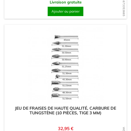
WD1673353665
Livraison gratuite
Ajouter au panier
JEU DE FRAISES DE HAUTE QUALITÉ, CARBURE DE
TUNGSTÈNE (10 PIÈCES, TIGE 3 MM)
Prix
32,95 €