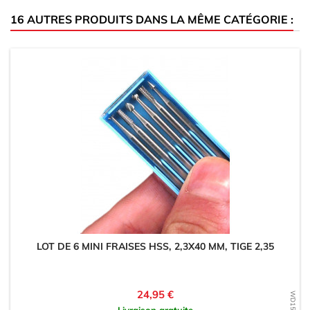
16 AUTRES PRODUITS DANS LA MÊME CATÉGORIE :
LOT DE 6 MINI FRAISES HSS, 2,3X40 MM, TIGE 2,35
Prix
24,95 €