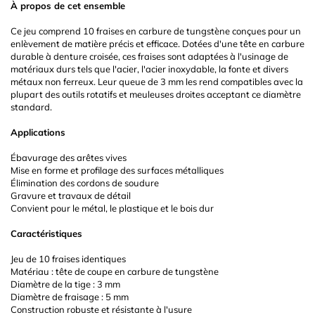
À propos de cet ensemble
Ce jeu comprend 10 fraises en carbure de tungstène conçues pour un
enlèvement de matière précis et efficace. Dotées d'une tête en carbure
durable à denture croisée, ces fraises sont adaptées à l'usinage de
matériaux durs tels que l'acier, l'acier inoxydable, la fonte et divers
métaux non ferreux. Leur queue de 3 mm les rend compatibles avec la
plupart des outils rotatifs et meuleuses droites acceptant ce diamètre
standard.
Applications
Ébavurage des arêtes vives
Mise en forme et profilage des surfaces métalliques
Élimination des cordons de soudure
Gravure et travaux de détail
Convient pour le métal, le plastique et le bois dur
Caractéristiques
Jeu de 10 fraises identiques
Matériau : tête de coupe en carbure de tungstène
Diamètre de la tige : 3 mm
Diamètre de fraisage : 5 mm
Construction robuste et résistante à l'usure