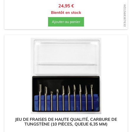
Prix
24,95 €
WD1568387630
Bientôt en stock
Ajouter au panier
JEU DE FRAISES DE HAUTE QUALITÉ, CARBURE DE
TUNGSTÈNE (10 PIÈCES, QUEUE 6,35 MM)