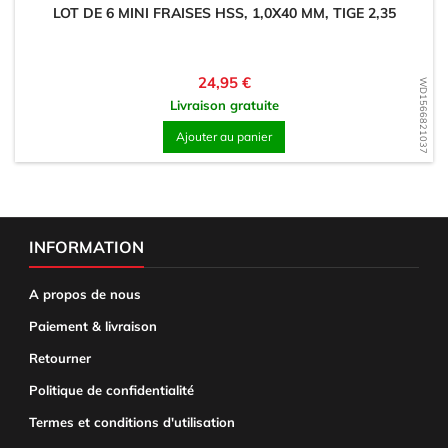
LOT DE 6 MINI FRAISES HSS, 1,0X40 MM, TIGE 2,35
Prix
24,95 €
WD1566821037
Livraison gratuite
Ajouter au panier
INFORMATION
A propos de nous
Paiement & livraison
Retourner
Politique de confidentialité
Termes et conditions d'utilisation