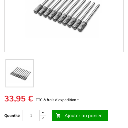
33,95 €
TTC & frais d'expédition *
Ajouter au panier

Quantité