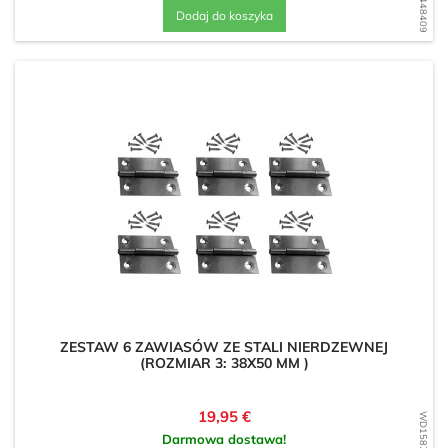
Dodaj do koszyka
ZESTAW 6 ZAWIASÓW ZE STALI NIERDZEWNEJ
(ROZMIAR 3: 38X50 MM )
Cena
19,95 €
Darmowa dostawa!