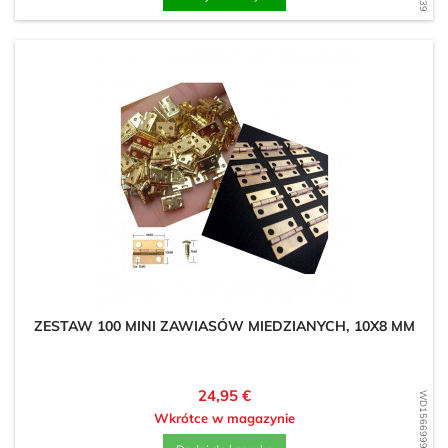
ZESTAW 100 MINI ZAWIASÓW MIEDZIANYCH, 10X8 MM
Cena
24,95 €
WD1566999289
Wkrótce w magazynie