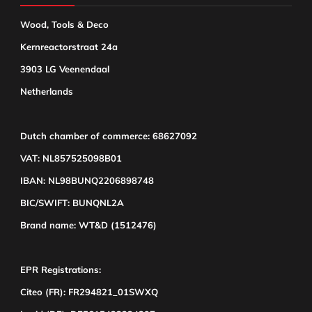
Wood, Tools & Deco
Kernreactorstraat 24a
3903 LG Veenendaal
Netherlands
Dutch chamber of commerce: 68627092
VAT: NL857525098B01
IBAN: NL98BUNQ2206898748
BIC/SWIFT: BUNQNL2A
Brand name: WT&D (1512476)
EPR Registrations:
Citeo (FR): FR294821_01SWXQ