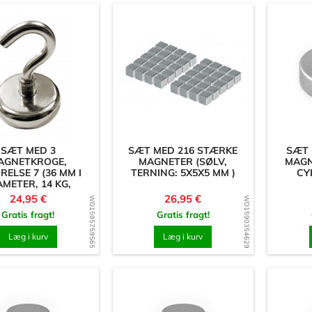
Ringe
Stænger
Terninger
Tøjnåle
 & Lim
Woodys børneboks
ik)
Magneter
rmer
Cylinder/skive
SÆT MED 3
SÆT MED 216 STÆRKE
SÆT 
iale 3 mm
Firkantet/Rektangel
AGNETKROGE,
MAGNETER (SØLV,
MAGN
RELSE 7 (36 MM I
TERNING: 5X5X5 MM )
CY
iale 8 mm
Magnetiske kroge
AMETER, 14 KG,
NEODYM)
r & Tegn
Pris
Pris
24,95 €
26,95 €
WD1595759565
WD1590354629
Gratis fragt!
Gratis fragt!
Læg i kurv
Læg i kurv