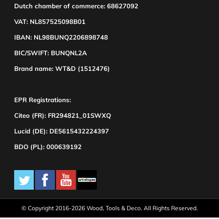
Dutch chamber of commerce: 68627092
VAT: NL857525098B01
IBAN: NL98BUNQ2206898748
BIC/SWIFT: BUNQNL2A
Brand name: WT&D (1512476)
EPR Registrations:
Citeo (FR): FR294821_01SWXQ
Lucid (DE): DE5615432224397
BDO (PL): 000639192
© Copyright 2016-2026 Wood, Tools & Deco. All Rights Reserved.