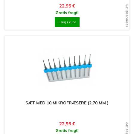
Pris
22,95 €
WD1568066852
Gratis fragt!
Læg i kurv
SÆT MED 10 MIKROFRÆSERE (2,70 MM )
Pris
22,95 €
WD1568066607
Gratis fragt!