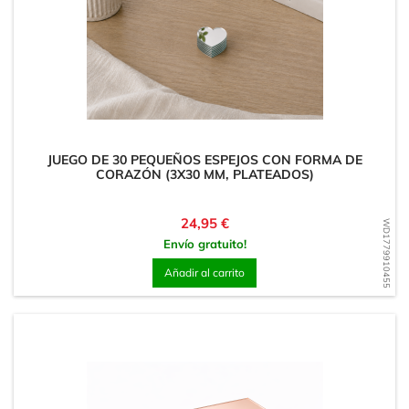
JUEGO DE 30 PEQUEÑOS ESPEJOS CON FORMA DE
CORAZÓN (3X30 MM, PLATEADOS)
Precio
24,95 €
WD1779910455
Envío gratuito!
Añadir al carrito