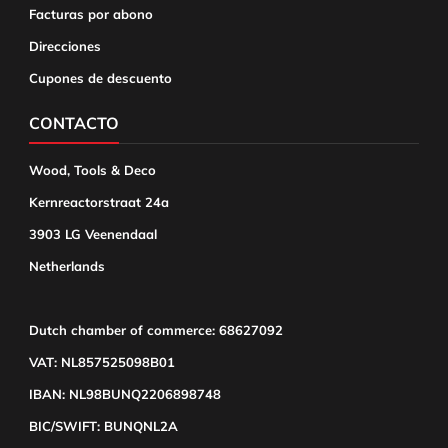
Facturas por abono
Direcciones
Cupones de descuento
CONTACTO
Wood, Tools & Deco
Kernreactorstraat 24a
3903 LG Veenendaal
Netherlands
Dutch chamber of commerce: 68627092
VAT: NL857525098B01
IBAN: NL98BUNQ2206898748
BIC/SWIFT: BUNQNL2A