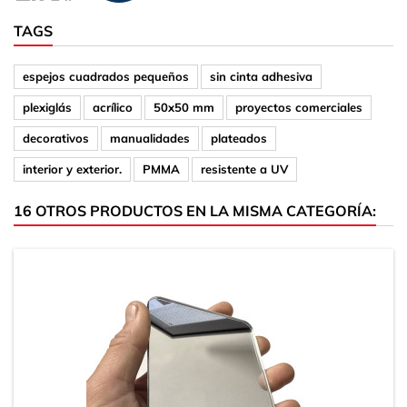
TAGS
espejos cuadrados pequeños
sin cinta adhesiva
plexiglás
acrílico
50x50 mm
proyectos comerciales
decorativos
manualidades
plateados
interior y exterior.
PMMA
resistente a UV
16 OTROS PRODUCTOS EN LA MISMA CATEGORÍA: