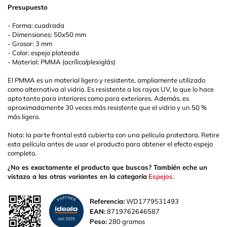
Presupuesto
- Forma: cuadrada
- Dimensiones: 50x50 mm
- Grosor: 3 mm
- Color: espejo plateado
- Material: PMMA (acrílico/plexiglás)
El PMMA es un material ligero y resistente, ampliamente utilizado
como alternativa al vidrio. Es resistente a los rayos UV, lo que lo hace
apto tanto para interiores como para exteriores. Además, es
aproximadamente 30 veces más resistente que el vidrio y un 50 %
más ligero.
Nota: la parte frontal está cubierta con una película protectora. Retire
esta película antes de usar el producto para obtener el efecto espejo
completo.
¿No es exactamente el producto que buscas? También eche un
vistazo a las otras variantes en la categoría
Espejos
.
Referencia:
WD1779531493
EAN:
8719762646587
Peso:
280 gramos