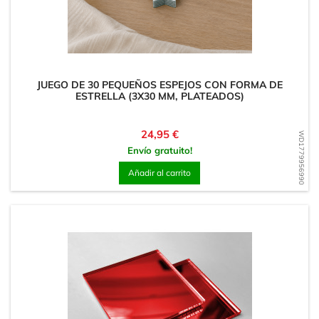
JUEGO DE 30 PEQUEÑOS ESPEJOS CON FORMA DE
ESTRELLA (3X30 MM, PLATEADOS)
Precio
24,95 €
WD1779956990
Envío gratuito!
Añadir al carrito