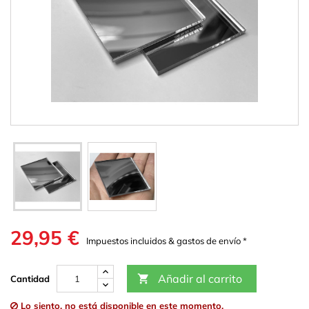
29,95 €
Impuestos incluidos & gastos de envío *
Añadir al carrito

Cantidad
Lo siento, no está disponible en este momento.