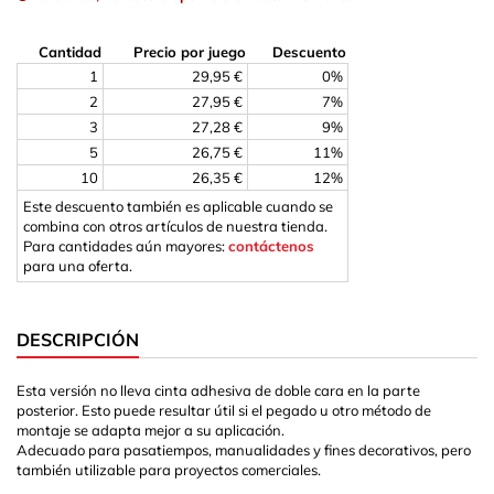
Cantidad
Precio por juego
Descuento
1
29,95 €
0%
2
27,95 €
7%
3
27,28 €
9%
5
26,75 €
11%
10
26,35 €
12%
Este descuento también es aplicable cuando se
combina con otros artículos de nuestra tienda.
Para cantidades aún mayores:
contáctenos
para una oferta.
DESCRIPCIÓN
Esta versión no lleva cinta adhesiva de doble cara en la parte
posterior. Esto puede resultar útil si el pegado u otro método de
montaje se adapta mejor a su aplicación.
Adecuado para pasatiempos, manualidades y fines decorativos, pero
también utilizable para proyectos comerciales.