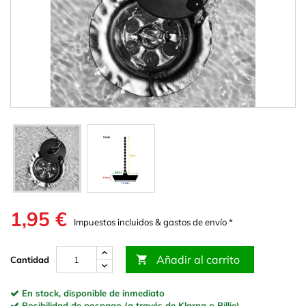
1,95 €
Impuestos incluidos & gastos de envío *
Añadir al carrito

Cantidad
En stock, disponible de inmediato
Posibilidad de pospago (a través de Klarna o Billie)