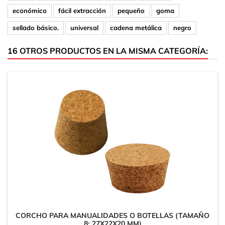
económico
fácil extracción
pequeño
goma
sellado básico.
universal
cadena metálica
negro
16 OTROS PRODUCTOS EN LA MISMA CATEGORÍA:
CORCHO PARA MANUALIDADES O BOTELLAS (TAMAÑO
8: 27X22X20 MM)