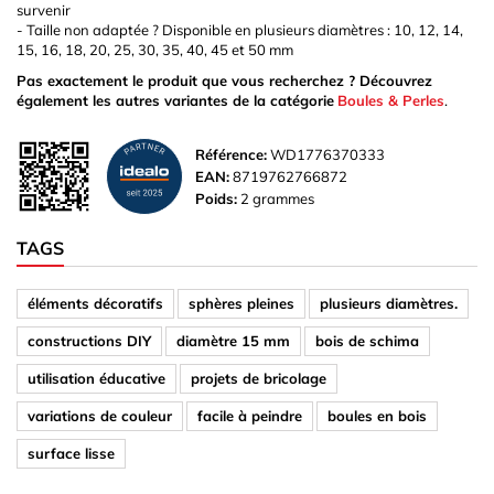
survenir
- Taille non adaptée ? Disponible en plusieurs diamètres : 10, 12, 14,
15, 16, 18, 20, 25, 30, 35, 40, 45 et 50 mm
Pas exactement le produit que vous recherchez ? Découvrez
également les autres variantes de la catégorie
Boules & Perles
.
Référence:
WD1776370333
EAN:
8719762766872
Poids:
2 grammes
TAGS
éléments décoratifs
sphères pleines
plusieurs diamètres.
constructions DIY
diamètre 15 mm
bois de schima
utilisation éducative
projets de bricolage
variations de couleur
facile à peindre
boules en bois
surface lisse