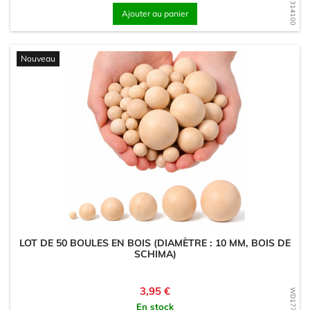
Ajouter au panier
Nouveau
LOT DE 50 BOULES EN BOIS (DIAMÈTRE : 10 MM, BOIS DE
SCHIMA)
Prix
3,95 €
En stock