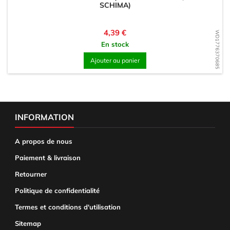
SCHIMA)
Prix
4,39 €
WD1776370685
En stock
Ajouter au panier
INFORMATION
A propos de nous
Paiement & livraison
Retourner
Politique de confidentialité
Termes et conditions d'utilisation
Sitemap