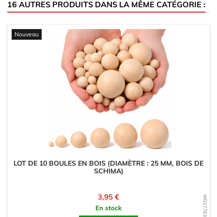
16 AUTRES PRODUITS DANS LA MÊME CATÉGORIE :
Nouveau
LOT DE 10 BOULES EN BOIS (DIAMÈTRE : 25 MM, BOIS DE
SCHIMA)
Prix
3,95 €
WD1776370932
En stock