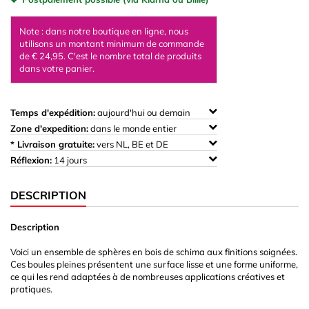
Note : dans notre boutique en ligne, nous
utilisons un montant minimum de commande
de € 24,95. C'est le nombre total de produits
dans votre panier.
Temps d'expédition:
aujourd'hui ou demain
Zone d'expedition:
dans le monde entier
* Livraison gratuite:
vers NL, BE et DE
Réflexion:
14 jours
DESCRIPTION
Description
Voici un ensemble de sphères en bois de schima aux finitions soignées.
Ces boules pleines présentent une surface lisse et une forme uniforme,
ce qui les rend adaptées à de nombreuses applications créatives et
pratiques.