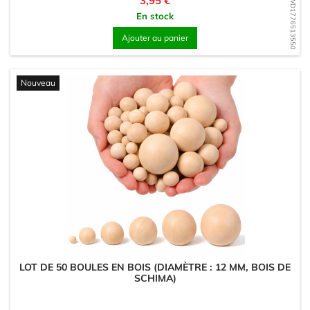
3,95 €
WD1776513550
En stock
Ajouter au panier
Nouveau
LOT DE 50 BOULES EN BOIS (DIAMÈTRE : 12 MM, BOIS DE
SCHIMA)