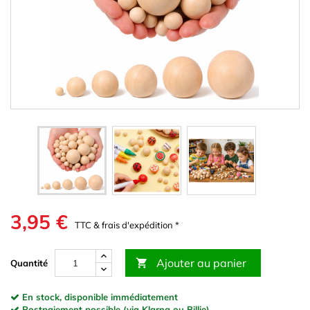
3,95 €
TTC & frais d'expédition *
Ajouter au panier

Quantité
En stock, disponible immédiatement
Postpaiement possible (via Klarna ou Billie)