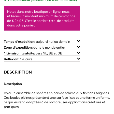
Note : dans notre boutique en ligne, nous
utilisons un montant minimum de commande
de € 24,95. C'est le nombre total de produits
dans votre panier.
Temps d'expédition:
aujourd'hui ou demain
Zone d'expedition:
dans le monde entier
* Livraison gratuite:
vers NL, BE et DE
Réflexion:
14 jours
DESCRIPTION
Description
Voici un ensemble de sphères en bois de schima aux finitions soignées.
Ces boules pleines présentent une surface lisse et une forme uniforme,
ce qui les rend adaptées à de nombreuses applications créatives et
pratiques.