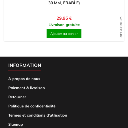
30 MM, ÉRABLE)
Prix
29,95 €
WD1681314463
Livraison gratuite
Ajouter au panier
INFORMATION
A propos de nous
Paiement & livraison
Retourner
Politique de confidentialité
Termes et conditions d'utilisation
Sitemap