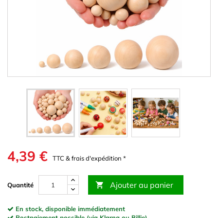
4,39 €
TTC & frais d'expédition *
Ajouter au panier

Quantité
En stock, disponible immédiatement
Postpaiement possible (via Klarna ou Billie)