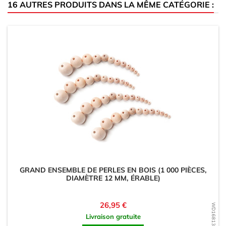
16 AUTRES PRODUITS DANS LA MÊME CATÉGORIE :
GRAND ENSEMBLE DE PERLES EN BOIS (1 000 PIÈCES,
DIAMÈTRE 12 MM, ÉRABLE)
Prix
26,95 €
WD1681313797
Livraison gratuite