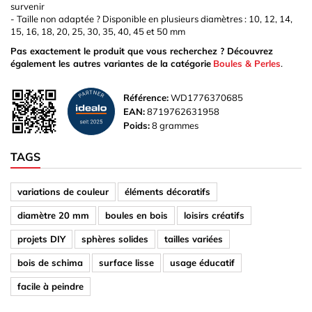
survenir
- Taille non adaptée ? Disponible en plusieurs diamètres : 10, 12, 14,
15, 16, 18, 20, 25, 30, 35, 40, 45 et 50 mm
Pas exactement le produit que vous recherchez ? Découvrez
également les autres variantes de la catégorie
Boules & Perles
.
Référence:
WD1776370685
EAN:
8719762631958
Poids:
8 grammes
TAGS
variations de couleur
éléments décoratifs
diamètre 20 mm
boules en bois
loisirs créatifs
projets DIY
sphères solides
tailles variées
bois de schima
surface lisse
usage éducatif
facile à peindre