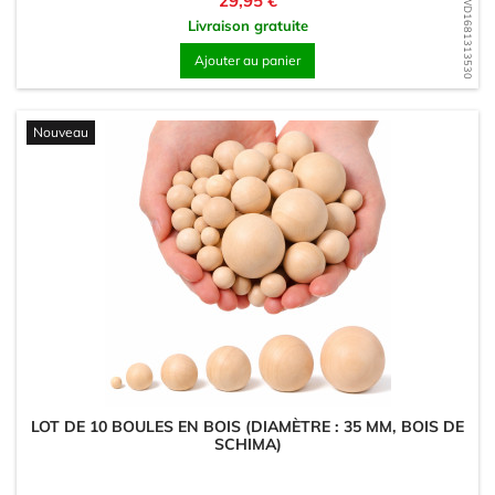
29,95 €
WD1681313530
Livraison gratuite
Ajouter au panier
Nouveau
LOT DE 10 BOULES EN BOIS (DIAMÈTRE : 35 MM, BOIS DE
SCHIMA)