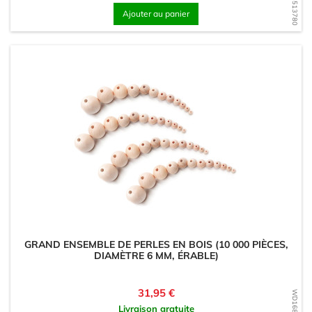
Ajouter au panier
GRAND ENSEMBLE DE PERLES EN BOIS (10 000 PIÈCES,
DIAMÈTRE 6 MM, ÉRABLE)
Prix
31,95 €
Livraison gratuite