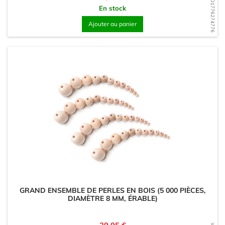
WD1776274776
En stock
Ajouter au panier
GRAND ENSEMBLE DE PERLES EN BOIS (5 000 PIÈCES,
DIAMÈTRE 8 MM, ÉRABLE)
Prix