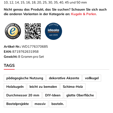
10, 12, 14, 15, 16, 18, 20, 25, 30, 35, 40, 45 und 50 mm
Nicht genau das Produkt, das Sie suchen? Schauen Sie sich auch
die anderen Varianten in der Kategorie an:
Kugeln & Perlen
.
Artikel-Nr.:
WD1776370685
EAN:
8719762631958
Gewicht:
8 Gramm pro Set
TAGS
pädagogische Nutzung
dekorative Akzente
vollkugel
Holzkugeln
leicht zu bemalen
Schima-Holz
Durchmesser 20 mm
DIY-Ideen
glatte Oberfläche
Bastelprojekte
massiv
basteln.