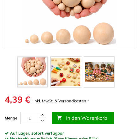
4,39 €
inkl. MwSt. & Versandkosten *
In den Warenkorb

Menge
Auf Lager, sofort verfügbar
Nachzahlung möglich (über Klarna oder Billie)