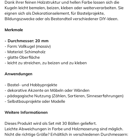
Dank ihrer feinen Holzstruktur und hellen Farbe lassen sich die
Kugeln leicht bemalen, beizen, kleben oder weiterverarbeiten. Sie
eignen sich als Dekorationselement, für Bastelprojekte,
Bildungszwecke oder als Bestandteil verschiedener DIY-Ideen.
Merkmale
- Durchmesser: 20 mm
- Form: Vollkugel (massiv)
- Material: Schimaholz
- glatte Oberfläche
- leicht zu streichen, zu beizen und zu kleben
Anwendungen
- Bastel- und Hobbyprojekte
- dekorative Akzente an Möbeln oder Wänden
- pädagogische Nutzung (Zählen, Sortieren, Sinneserfahrungen)
- Selbstbauprojekte oder Modelle
Weitere Informationen
Dieses Produkt wird als Set mit 30 Bällen geliefert.
Leichte Abweichungen in Farbe und Holzmaserung sind möglich.
Nicht die richtige Größe? Erhältlich in verschiedenen Durchmessern: