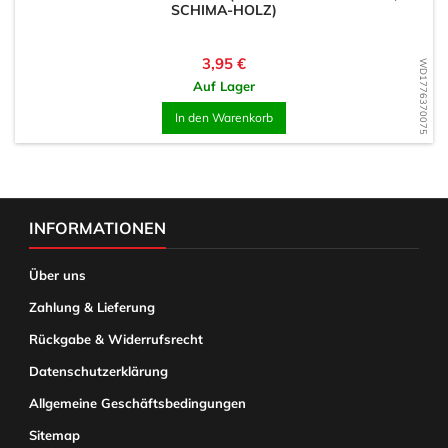
SCHIMA-HOLZ)
Preis
3,95 €
WD1776370075
Auf Lager
In den Warenkorb
INFORMATIONEN
Über uns
Zahlung & Lieferung
Rückgabe & Widerrufsrecht
Datenschutzerklärung
Allgemeine Geschäftsbedingungen
Sitemap