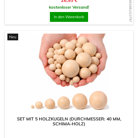
26,95 €
WD1681313797
kostenloser Versand!
In den Warenkorb
Neu
SET MIT 5 HOLZKUGELN (DURCHMESSER: 40 MM,
SCHIMA-HOLZ)