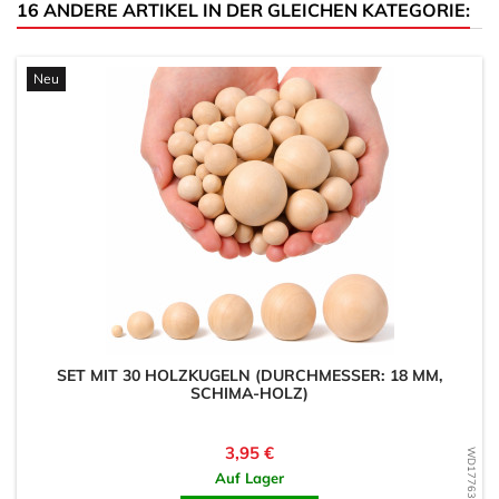
16 ANDERE ARTIKEL IN DER GLEICHEN KATEGORIE:
Neu
SET MIT 30 HOLZKUGELN (DURCHMESSER: 18 MM,
SCHIMA-HOLZ)
Preis
3,95 €
WD1776370584
Auf Lager