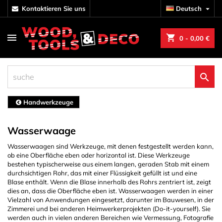
kontaktieren Sie uns
Deutsch

shopping_cart
0
- 0,00 €

Handwerkzeuge
Wasserwaage
Wasserwaagen sind Werkzeuge, mit denen festgestellt werden kann,
ob eine Oberfläche eben oder horizontal ist. Diese Werkzeuge
bestehen typischerweise aus einem langen, geraden Stab mit einem
durchsichtigen Rohr, das mit einer Flüssigkeit gefüllt ist und eine
Blase enthält. Wenn die Blase innerhalb des Rohrs zentriert ist, zeigt
dies an, dass die Oberfläche eben ist. Wasserwaagen werden in einer
Vielzahl von Anwendungen eingesetzt, darunter im Bauwesen, in der
Zimmerei und bei anderen Heimwerkerprojekten (Do-it-yourself). Sie
werden auch in vielen anderen Bereichen wie Vermessung, Fotografie