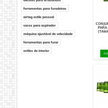
ferramentas para furadeiras
airtag estilo pessoal
CONJU
sacos para aspirador
PARA 
(TAMA
máquina ajustável de velocidade
ferramentas para furar
estilos de interior
Adi