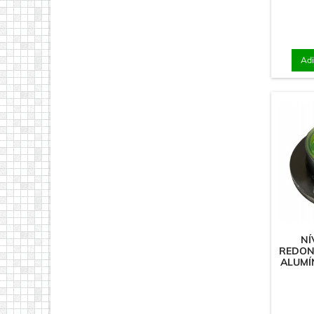
Adi
NÍ
REDON
ALUMÍ