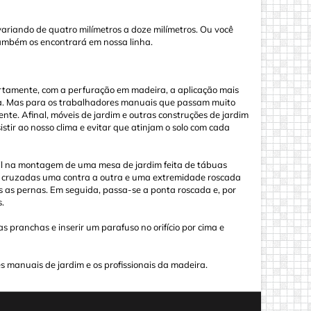
ariando de quatro milímetros a doze milímetros. Ou você
também os encontrará em nossa linha.
ertamente, com a perfuração em madeira, a aplicação mais
ira. Mas para os trabalhadores manuais que passam muito
te. Afinal, móveis de jardim e outras construções de jardim
stir ao nosso clima e evitar que atinjam o solo com cada
il na montagem de uma mesa de jardim feita de tábuas
s cruzadas uma contra a outra e uma extremidade roscada
as as pernas. Em seguida, passa-se a ponta roscada e, por
.
 pranchas e inserir um parafuso no orifício por cima e
s manuais de jardim e os profissionais da madeira.