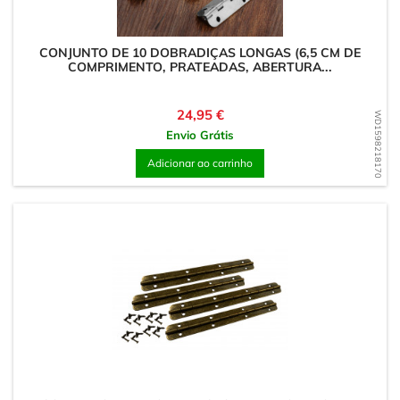
CONJUNTO DE 10 DOBRADIÇAS LONGAS (6,5 CM DE
COMPRIMENTO, PRATEADAS, ABERTURA...
Preço
24,95 €
WD1598218170
Envio Grátis
Adicionar ao carrinho