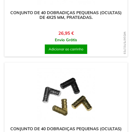
CONJUNTO DE 40 DOBRADIÇAS PEQUENAS (OCULTAS)
DE 4X25 MM, PRATEADAS.
Preço
26,95 €
WD1675701703
Envio Grátis
Adicionar ao carrinho
CONJUNTO DE 40 DOBRADIÇAS PEQUENAS (OCULTAS)