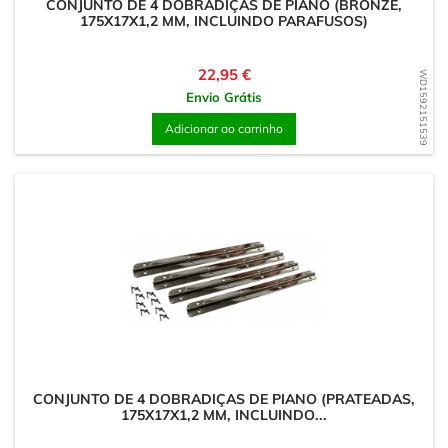
CONJUNTO DE 4 DOBRADIÇAS DE PIANO (BRONZE,
175X17X1,2 MM, INCLUINDO PARAFUSOS)
Preço
22,95 €
WD1592151539
Envio Grátis
Adicionar ao carrinho
CONJUNTO DE 4 DOBRADIÇAS DE PIANO (PRATEADAS,
175X17X1,2 MM, INCLUINDO...