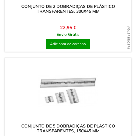
CONJUNTO DE 2 DOBRADIÇAS DE PLÁSTICO
TRANSPARENTES, 300X45 MM
Preço
22,95 €
WD1573502879
Envio Grátis
Adicionar ao carrinho
CONJUNTO DE 5 DOBRADIÇAS DE PLÁSTICO
TRANSPARENTES, 150X45 MM