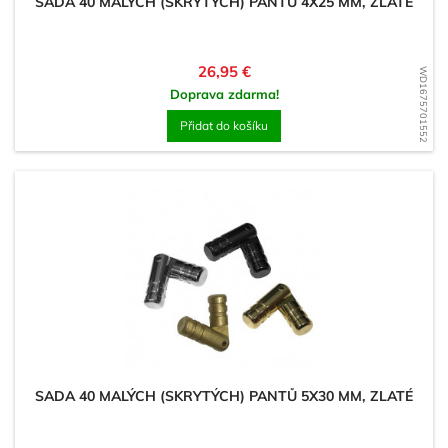
SADA 40 MALÝCH (SKRYTÝCH) PANTŮ 4X25 MM, ZLATÉ
Cena
26,95 €
WD1675701552
Doprava zdarma!
Přidat do košíku
SADA 40 MALÝCH (SKRYTÝCH) PANTŮ 5X30 MM, ZLATÉ