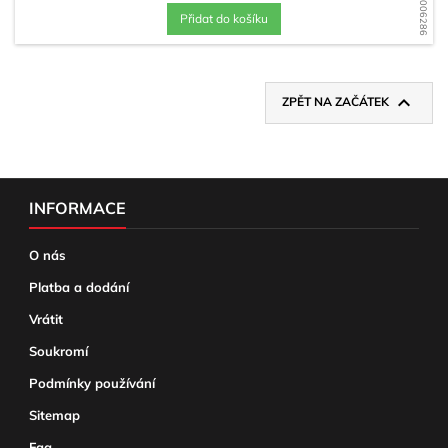
Přidat do košíku

ZPĚT NA ZAČÁTEK
INFORMACE
O nás
Platba a dodání
Vrátit
Soukromí
Podmínky používání
Sitemap
Faq