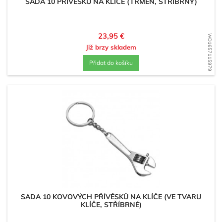
SADA 10 PŘÍVĚSKŮ NA KLÍČE (TŘMEN, STŘÍBRNÝ)
Cena
23,95 €
WD1657115979
Již brzy skladem
Přidat do košíku
SADA 10 KOVOVÝCH PŘÍVĚSKŮ NA KLÍČE (VE TVARU
KLÍČE, STŘÍBRNÉ)