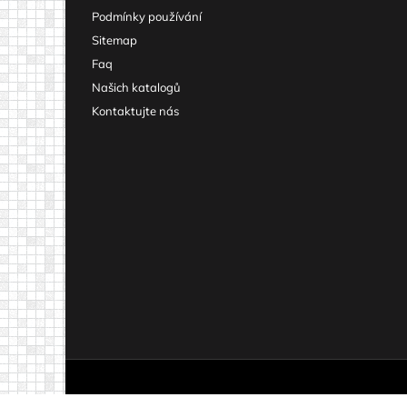
Podmínky používání
Sitemap
Faq
Našich katalogů
Kontaktujte nás