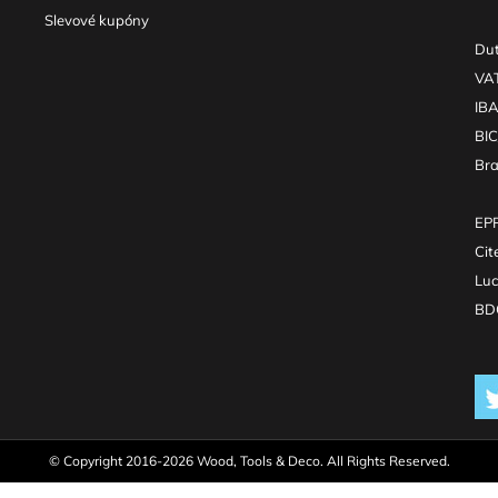
Slevové kupóny
Dut
VA
IB
BI
Br
EPR
Cit
Luc
BDO
© Copyright 2016-2026 Wood, Tools & Deco. All Rights Reserved.