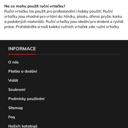
Na co mohu použít ruční vrtačku?
Ruční vrtačku lze použít pro profesionální i hobby použití. Ruční
vrtačky jsou vhodné pro vrtání do: hliníku, plastu, dřeva, pryže, korku
a podobných materiálů. Ruční vrtačky jsou ideální pro drobné a rychlé
práce. Prohlédněte si naši kolekci ručních vrtaček zde:
ruční vrtačky
INFORMACE
O nás
Platba a dodání
Vrátit
Soukromí
Podmínky používání
Sitemap
Faq
Našich katalogů