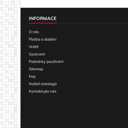
INFORMACE
O nás
Platba a dodání
Vrátit
Soukromí
Podmínky používání
Sitemap
Faq
Našich katalogů
Kontaktujte nás