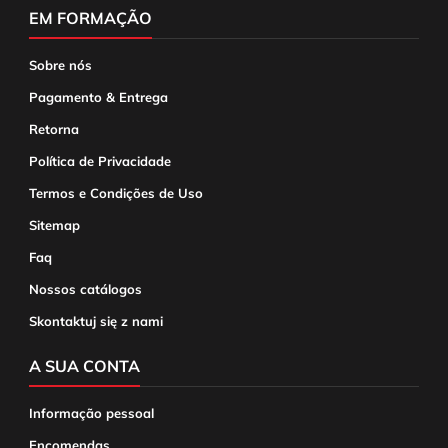
EM FORMAÇÃO
Sobre nós
Pagamento & Entrega
Retorna
Política de Privacidade
Termos e Condições de Uso
Sitemap
Faq
Nossos catálogos
Skontaktuj się z nami
A SUA CONTA
Informação pessoal
Encomendas