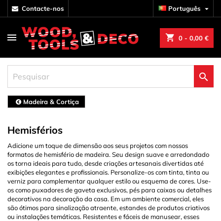
contacte-nos
Português

shopping_cart
0
- 0,00 €

Madeira & Cortiça
Hemisférios
Adicione um toque de dimensão aos seus projetos com nossos
formatos de hemisfério de madeira. Seu design suave e arredondado
os torna ideais para tudo, desde criações artesanais divertidas até
exibições elegantes e profissionais. Personalize-os com tinta, tinta ou
verniz para complementar qualquer estilo ou esquema de cores. Use-
os como puxadores de gaveta exclusivos, pés para caixas ou detalhes
decorativos na decoração da casa. Em um ambiente comercial, eles
são ótimos para sinalização atraente, estandes de produtos criativos
ou instalações temáticas. Resistentes e fáceis de manusear, esses