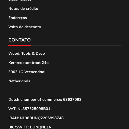
Notas de crédito
Endereços
Vales de desconto
CONTATO
Wood, Tools & Deco
Kernreactorstraat 24a
3903 LG Veenendaal
Netherlands
Dutch chamber of commerce: 68627092
VAT: NL857525098B01
IBAN: NL98BUNQ2206898748
BIC/SWIFT: BUNQNL2A