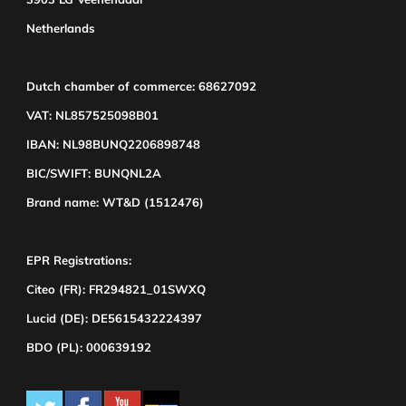
Netherlands
Dutch chamber of commerce: 68627092
VAT: NL857525098B01
IBAN: NL98BUNQ2206898748
BIC/SWIFT: BUNQNL2A
Brand name: WT&D (1512476)
EPR Registrations:
Citeo (FR): FR294821_01SWXQ
Lucid (DE): DE5615432224397
BDO (PL): 000639192