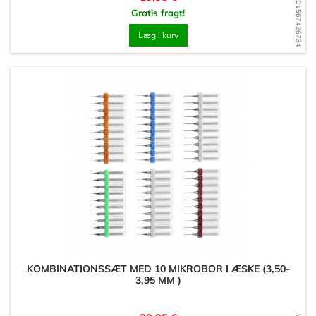
WD1567426734
Gratis fragt!
Læg i kurv
KOMBINATIONSSÆT MED 10 MIKROBOR I ÆSKE (3,50-
3,95 MM )