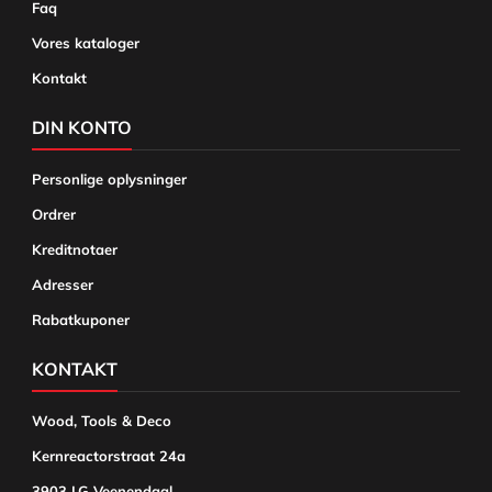
Faq
Vores kataloger
Kontakt
DIN KONTO
Personlige oplysninger
Ordrer
Kreditnotaer
Adresser
Rabatkuponer
KONTAKT
Wood, Tools & Deco
Kernreactorstraat 24a
3903 LG Veenendaal