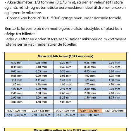
- Akseldiameter: 1/8 tommer (3.175 mm), så den er velegnet til store
og små, hånd- og automatiske boremaskiner. Ideel til dremel, proxxon
og lignende mikrobor.
- Borene kan bore 2000 til 5000 gange hver under normale forhold
Bemærk: farverne på den medfølgende afstandsstykke af plast kan
afvige fra billedet.
Leder du efter en anden størrelse? Vi sælger mikrobor og mikrofræsere
i størrelserne vist i nedenstående tabeller.