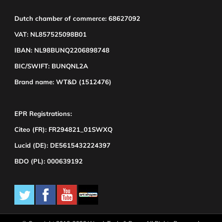
Dutch chamber of commerce: 68627092
VAT: NL857525098B01
IBAN: NL98BUNQ2206898748
BIC/SWIFT: BUNQNL2A
Brand name: WT&D (1512476)
EPR Registrations:
Citeo (FR): FR294821_01SWXQ
Lucid (DE): DE5615432224397
BDO (PL): 000639192