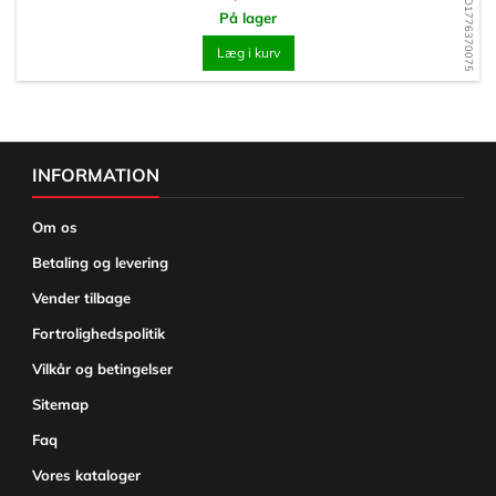
WD1776370075
På lager
Læg i kurv
INFORMATION
Om os
Betaling og levering
Vender tilbage
Fortrolighedspolitik
Vilkår og betingelser
Sitemap
Faq
Vores kataloger