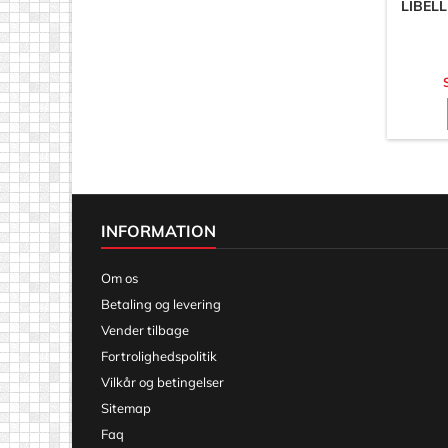
LIBELL
INFORMATION
Om os
Betaling og levering
Vender tilbage
Fortrolighedspolitik
Vilkår og betingelser
Sitemap
Faq