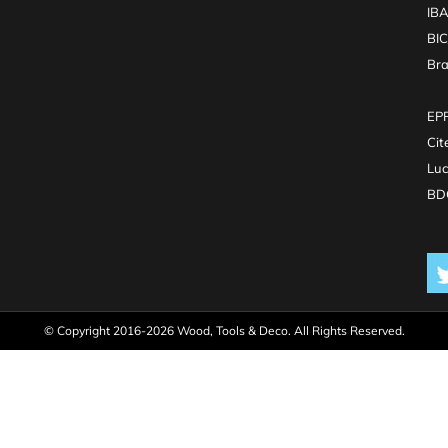
IB
BI
Br
EPR
Cit
Luc
BDO
© Copyright 2016-2026 Wood, Tools & Deco. All Rights Reserved.