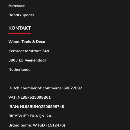
Adresser
Rabatkuponer
KONTAKT
Wood, Tools & Deco
Kernreactorstraat 24a
3903 LG Veenendaal
Netherlands
Dutch chamber of commerce: 68627092
VAT: NL857525098B01
IBAN: NL98BUNQ2206898748
BIC/SWIFT: BUNQNL2A
Brand name: WT&D (1512476)