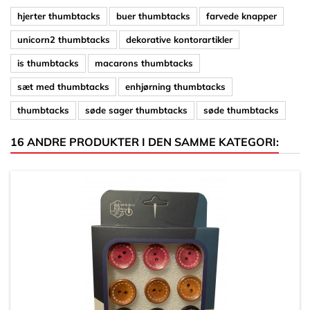
hjerter thumbtacks
buer thumbtacks
farvede knapper
unicorn2 thumbtacks
dekorative kontorartikler
is thumbtacks
macarons thumbtacks
sæt med thumbtacks
enhjørning thumbtacks
thumbtacks
søde sager thumbtacks
søde thumbtacks
16 ANDRE PRODUKTER I DEN SAMME KATEGORI: