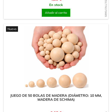
WD1776370685
En stock
Añadir al carrito
Nuevo
JUEGO DE 50 BOLAS DE MADERA (DIÁMETRO: 10 MM,
MADERA DE SCHIMA)