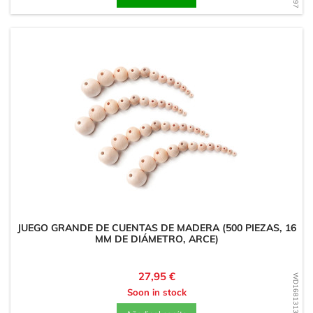
JUEGO GRANDE DE CUENTAS DE MADERA (500 PIEZAS, 16
MM DE DIÁMETRO, ARCE)
Precio
27,95 €
WD1681313959
Soon in stock