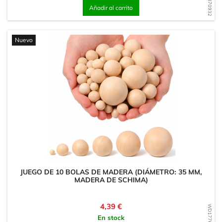
Añadir al carrito
Nuevo
JUEGO DE 10 BOLAS DE MADERA (DIÁMETRO: 35 MM,
MADERA DE SCHIMA)
Precio
4,39 €
En stock