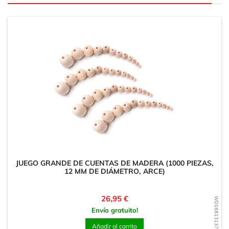
JUEGO GRANDE DE CUENTAS DE MADERA (1000 PIEZAS,
12 MM DE DIÁMETRO, ARCE)
Precio
26,95 €
WD1681313797
Envío gratuito!
Añadir al carrito