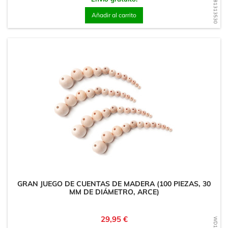
WD1681313530
Añadir al carrito
GRAN JUEGO DE CUENTAS DE MADERA (100 PIEZAS, 30
MM DE DIÁMETRO, ARCE)
Precio
29,95 €