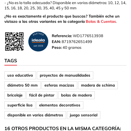
- ¿No es la talla adecuada? Disponible en varios diámetros: 10, 12, 14,
15, 16, 18, 20, 25, 30, 35, 40, 45 y 50 mm
¿No es exactamente el producto que buscas? También eche un
vistazo a las otras variantes en la categoría
Bolas & Cuentas
.
Referencia:
WD1776513938
EAN:
8719762651499
Peso:
40 gramos
TAGS
uso educativo
proyectos de manualidades
diámetro 50 mm
esferas macizas
madera de schima
bricolaje
fácil de pintar
bolas de madera
superficie lisa
elementos decorativos
disponible en varios diámetros
juego sensorial
16 OTROS PRODUCTOS EN LA MISMA CATEGORÍA: