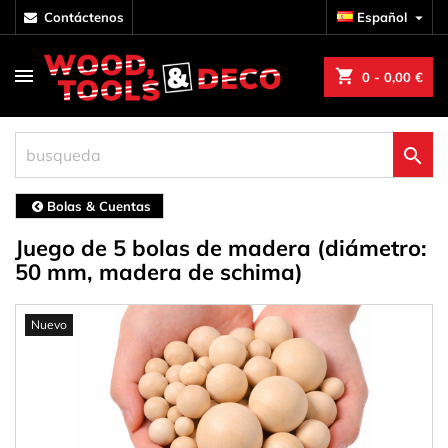
contáctenos
Español

shopping_cart
0
- 0,00 €

Bolas & Cuentas
Juego de 5 bolas de madera (diámetro:
50 mm, madera de schima)
Nuevo