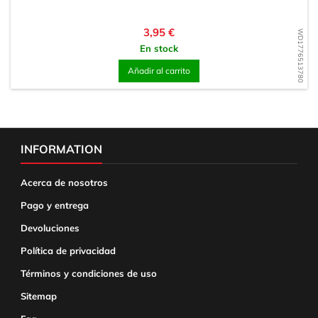
Precio
3,95 €
WD1776513780
En stock
Añadir al carrito
INFORMATION
Acerca de nosotros
Pago y entrega
Devoluciones
Política de privacidad
Términos y condiciones de uso
Sitemap