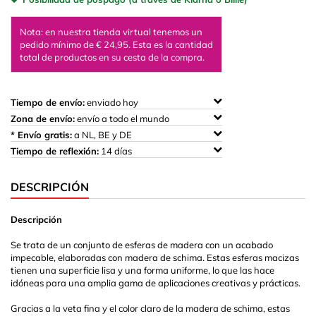
Nota: en nuestra tienda virtual tenemos un
pedido mínimo de € 24,95. Esta es la cantidad
total de productos en su cesta de la compra.
Tiempo de envío:
enviado hoy
Zona de envío:
envío a todo el mundo
* Envío gratis:
a NL, BE y DE
Tiempo de reflexión:
14 días
DESCRIPCIÓN
Descripción
Se trata de un conjunto de esferas de madera con un acabado
impecable, elaboradas con madera de schima. Estas esferas macizas
tienen una superficie lisa y una forma uniforme, lo que las hace
idóneas para una amplia gama de aplicaciones creativas y prácticas.
Gracias a la veta fina y el color claro de la madera de schima, estas