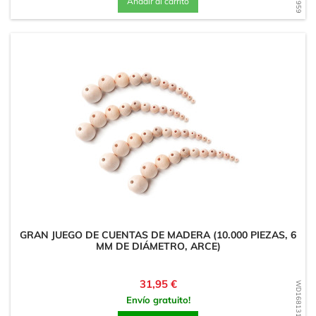
Añadir al carrito
GRAN JUEGO DE CUENTAS DE MADERA (10.000 PIEZAS, 6
MM DE DIÁMETRO, ARCE)
Precio
31,95 €
WD1681313134
Envío gratuito!