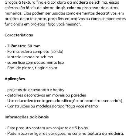
Graças à textura fina e à cor clara da madeira de schima, essas
esferas são fáceis de pintar, tingir, colar ou processar de outras
maneiras. Elas podem ser usadas como elementos decorativos, em
projetos de artesanato, para fins educativos ou como componentes
funcionais em projetos "faça você mesmo".
Características
- Diâmetro: 50 mm
- Forma: esfera completa (sólida)
- Material: madeira schima
- superfície com acabamento liso
- Fácil de pintar, tingir e colar
Aplicações
- projetos de artesanato e hobby
- detalhes decorativos em móveis ou paredes
- Uso educativo (contagem, classificação, brincadeiras sensoriais)
- Construções ou modelos do tipo "faça você mesmo"
Informações adicionais
- Este produto contém um conjunto de 5 bolas
- Podem ocorrer ligeiras variações na cor e na textura da madeira.