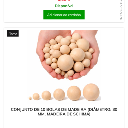
WD1776274776
Disponível
Adicionar ao carrinho
Novo
CONJUNTO DE 10 BOLAS DE MADEIRA (DIÂMETRO: 30
MM, MADEIRA DE SCHIMA)