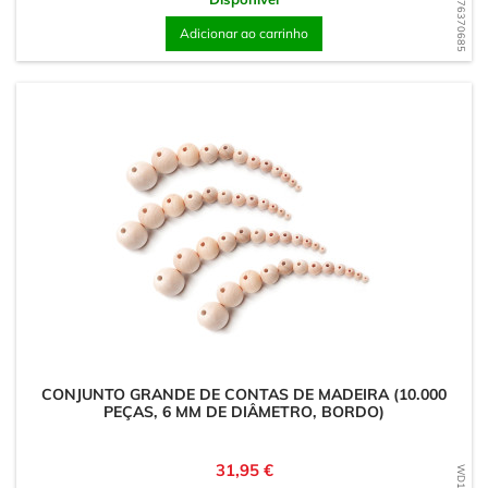
WD1776370685
Adicionar ao carrinho
CONJUNTO GRANDE DE CONTAS DE MADEIRA (10.000
PEÇAS, 6 MM DE DIÂMETRO, BORDO)
Preço
31,95 €