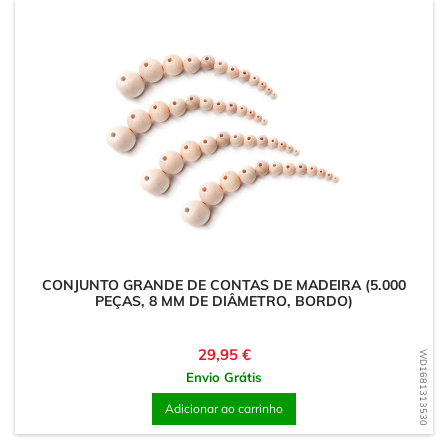
CONJUNTO GRANDE DE CONTAS DE MADEIRA (5.000
PEÇAS, 8 MM DE DIÂMETRO, BORDO)
Preço
29,95 €
WD1681313530
Envio Grátis
Adicionar ao carrinho