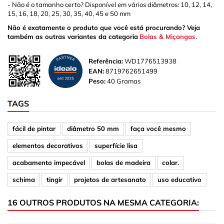
- Não é o tamanho certo? Disponível em vários diâmetros: 10, 12, 14,
15, 16, 18, 20, 25, 30, 35, 40, 45 e 50 mm
Não é exatamente o produto que você está procurando? Veja
também as outras variantes da categoria
Bolas & Miçangas
.
Referência:
WD1776513938
EAN:
8719762651499
Peso:
40 Gramas
TAGS
fácil de pintar
diâmetro 50 mm
faça você mesmo
elementos decorativos
superfície lisa
acabamento impecável
bolas de madeira
colar.
schima
tingir
projetos de artesanato
uso educativo
16 OUTROS PRODUTOS NA MESMA CATEGORIA: