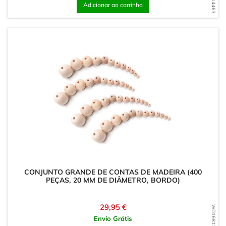
Adicionar ao carrinho
CONJUNTO GRANDE DE CONTAS DE MADEIRA (400
PEÇAS, 20 MM DE DIÂMETRO, BORDO)
Preço
29,95 €
WD1681314100
Envio Grátis