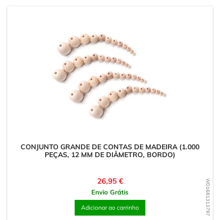
CONJUNTO GRANDE DE CONTAS DE MADEIRA (1.000
PEÇAS, 12 MM DE DIÂMETRO, BORDO)
Preço
26,95 €
WD1681313797
Envio Grátis
Adicionar ao carrinho