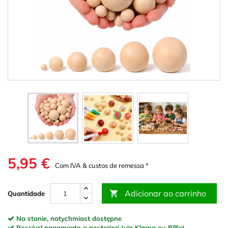
5,95 €
Com IVA & custos de remessa *
Adicionar ao carrinho

Quantidade
Na stanie, natychmiast dostępne
Possível pagamento a posteriori (via Klarna ou Billie)