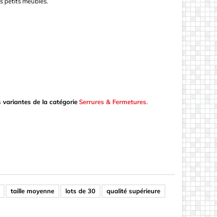
s petits meubles.
variantes de la catégorie
Serrures & Fermetures
.
taille moyenne
lots de 30
qualité supérieure