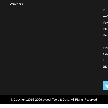
Vouchers
Dut
VA
IB
BI
Br
EPR
Cit
Luc
BDO
© Copyright 2016-2026 Wood, Tools & Deco. All Rights Reserved.