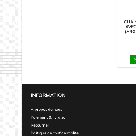
CHAÎ
AVE
(ARG
A
INFORMATION
A propos de nous
Paiement & livraison
Retourner
Politique de confidentialité