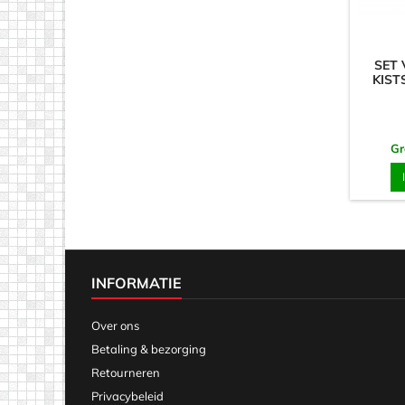
SET 
KIST
Gr
INFORMATIE
Over ons
Betaling & bezorging
Retourneren
Privacybeleid