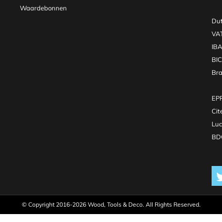
Waardebonnen
Dut
VA
IB
BI
Br
EPR
Cit
Luc
BDO
© Copyright 2016-2026 Wood, Tools & Deco. All Rights Reserved.