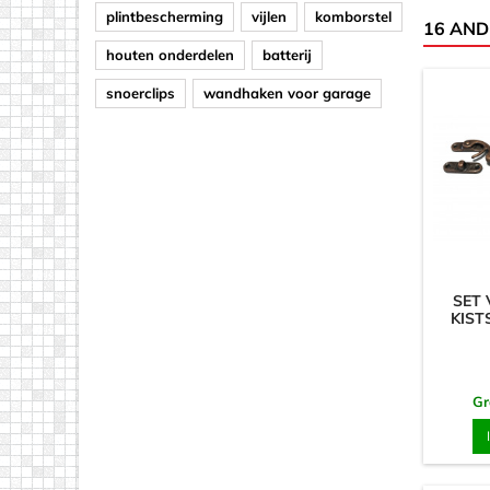
plintbescherming
vijlen
komborstel
16 AND
houten onderdelen
batterij
snoerclips
wandhaken voor garage
SET 
KIST
Gr