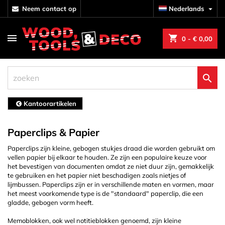
neem contact op
Nederlands

shopping_cart
0
- € 0,00

Kantoorartikelen
Paperclips & Papier
Paperclips zijn kleine, gebogen stukjes draad die worden gebruikt om
vellen papier bij elkaar te houden. Ze zijn een populaire keuze voor
het bevestigen van documenten omdat ze niet duur zijn, gemakkelijk
te gebruiken en het papier niet beschadigen zoals nietjes of
lijmbussen. Paperclips zijn er in verschillende maten en vormen, maar
het meest voorkomende type is de "standaard" paperclip, die een
gladde, gebogen vorm heeft.
Memoblokken, ook wel notitieblokken genoemd, zijn kleine