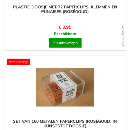
PLASTIC DOOSJE MET 72 PAPERCLIPS, KLEMMEN EN
PUNAISES (ROSÉGOUD)
Prijs
€ 3,95
WD1585319701
Beschikbaar
In winkelwagen
Aanbieding!
SET VAN 160 METALEN PAPERCLIPS (ROSÉGOUD, IN
KUNSTSTOF DOOSJE)