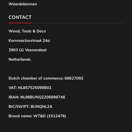
Waardebonnen
CONTACT
Wood, Tools & Deco
Kernreactorstraat 24a
3903 LG Veenendaal
Netherlands
Dutch chamber of commerce: 68627092
VAT: NL857525098B01
IBAN: NL98BUNQ2206898748
BIC/SWIFT: BUNQNL2A
Brand name: WT&D (1512476)