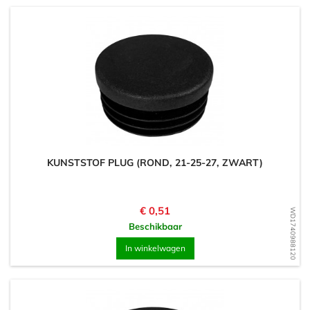
KUNSTSTOF PLUG (ROND, 21-25-27, ZWART)
Prijs
€ 0,51
WD1740988120
Beschikbaar
In winkelwagen