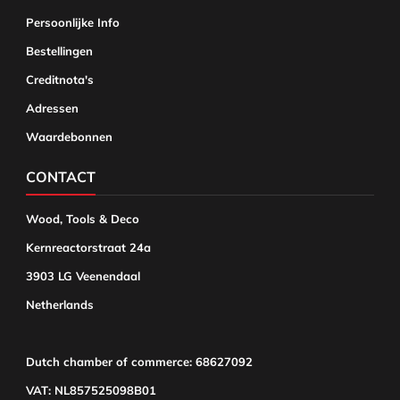
Persoonlijke Info
Bestellingen
Creditnota's
Adressen
Waardebonnen
CONTACT
Wood, Tools & Deco
Kernreactorstraat 24a
3903 LG Veenendaal
Netherlands
Dutch chamber of commerce: 68627092
VAT: NL857525098B01