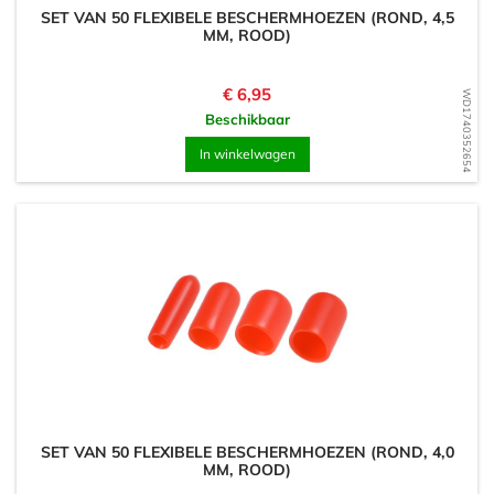
SET VAN 50 FLEXIBELE BESCHERMHOEZEN (ROND, 4,5
MM, ROOD)
Prijs
€ 6,95
WD1740352654
Beschikbaar
In winkelwagen
SET VAN 50 FLEXIBELE BESCHERMHOEZEN (ROND, 4,0
MM, ROOD)