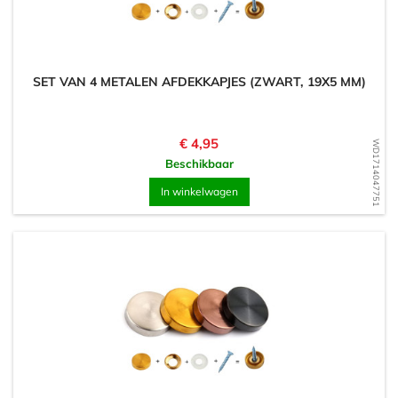
SET VAN 4 METALEN AFDEKKAPJES (ZWART, 19X5 MM)
Prijs
€ 4,95
WD1714047751
Beschikbaar
In winkelwagen