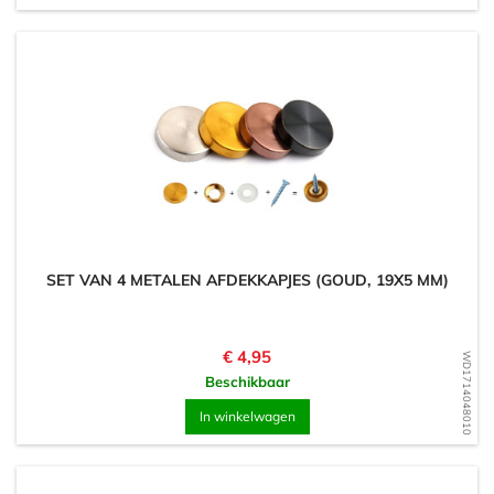
SET VAN 4 METALEN AFDEKKAPJES (GOUD, 19X5 MM)
Prijs
€ 4,95
WD1714048010
Beschikbaar
In winkelwagen