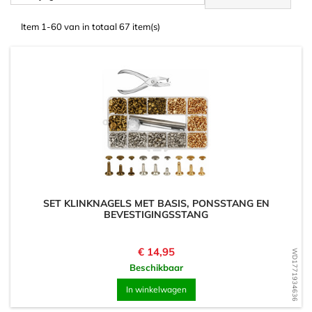
Item 1-60 van in totaal 67 item(s)
SET KLINKNAGELS MET BASIS, PONSSTANG EN
BEVESTIGINGSSTANG
Prijs
€ 14,95
WD1771934636
Beschikbaar
In winkelwagen