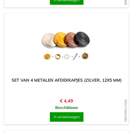
SET VAN 4 METALEN AFDEKKAPJES (ZILVER, 12X5 MM)
Prijs
€ 4,49
WD1714043281
Beschikbaar
In winkelwagen