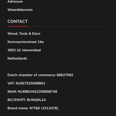
Adressen
Waardebonnen
CONTACT
Wood, Tools & Deco
Kernreactorstraat 24a
3903 LG Veenendaal
Netherlands
Dutch chamber of commerce: 68627092
VAT: NL857525098B01
IBAN: NL98BUNQ2206898748
BIC/SWIFT: BUNQNL2A
Brand name: WT&D (1512476)