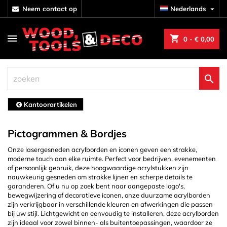
neem contact op
Nederlands

shopping_cart
0
- € 0,00

Kantoorartikelen
Pictogrammen & Bordjes
Onze lasergesneden acrylborden en iconen geven een strakke,
moderne touch aan elke ruimte. Perfect voor bedrijven, evenementen
of persoonlijk gebruik, deze hoogwaardige acrylstukken zijn
nauwkeurig gesneden om strakke lijnen en scherpe details te
garanderen. Of u nu op zoek bent naar aangepaste logo's,
bewegwijzering of decoratieve iconen, onze duurzame acrylborden
zijn verkrijgbaar in verschillende kleuren en afwerkingen die passen
bij uw stijl. Lichtgewicht en eenvoudig te installeren, deze acrylborden
zijn ideaal voor zowel binnen- als buitentoepassingen, waardoor ze