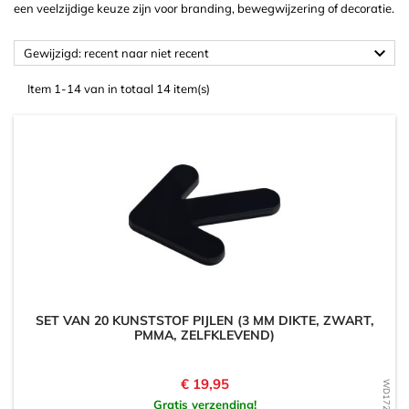
een veelzijdige keuze zijn voor branding, bewegwijzering of decoratie.

Gewijzigd: recent naar niet recent
Item 1-14 van in totaal 14 item(s)
SET VAN 20 KUNSTSTOF PIJLEN (3 MM DIKTE, ZWART,
PMMA, ZELFKLEVEND)
Prijs
€ 19,95
Gratis verzending!