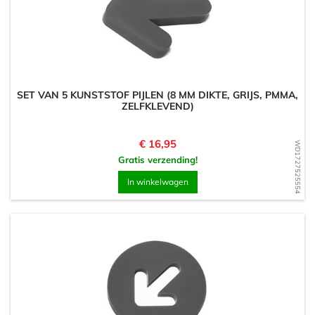
SET VAN 5 KUNSTSTOF PIJLEN (8 MM DIKTE, GRIJS, PMMA,
ZELFKLEVEND)
Prijs
€ 16,95
WD1727525554
Gratis verzending!
In winkelwagen