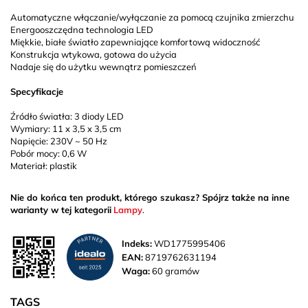
Automatyczne włączanie/wyłączanie za pomocą czujnika zmierzchu
Energooszczędna technologia LED
Miękkie, białe światło zapewniające komfortową widoczność
Konstrukcja wtykowa, gotowa do użycia
Nadaje się do użytku wewnątrz pomieszczeń
Specyfikacje
Źródło światła: 3 diody LED
Wymiary: 11 x 3,5 x 3,5 cm
Napięcie: 230V ~ 50 Hz
Pobór mocy: 0,6 W
Materiał: plastik
Nie do końca ten produkt, którego szukasz? Spójrz także na inne
warianty w tej kategorii
Lampy
.
Indeks:
WD1775995406
EAN:
8719762631194
Waga:
60 gramów
TAGS