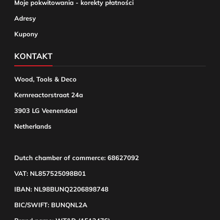
Moje pokwitowania - korekty płatności
Adresy
Kupony
KONTAKT
Wood, Tools & Deco
Kernreactorstraat 24a
3903 LG Veenendaal
Netherlands
Dutch chamber of commerce: 68627092
VAT: NL857525098B01
IBAN: NL98BUNQ2206898748
BIC/SWIFT: BUNQNL2A