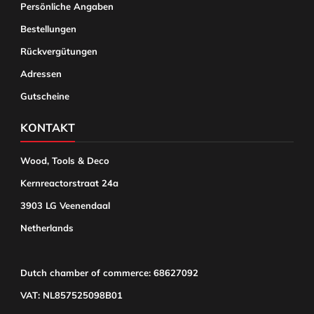
Persönliche Angaben
Bestellungen
Rückvergütungen
Adressen
Gutscheine
KONTAKT
Wood, Tools & Deco
Kernreactorstraat 24a
3903 LG Veenendaal
Netherlands
Dutch chamber of commerce: 68627092
VAT: NL857525098B01