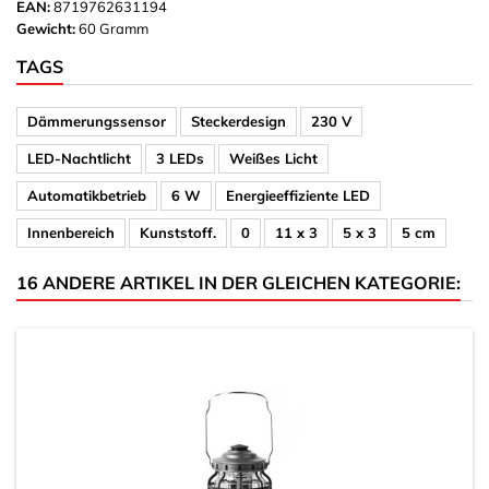
EAN:
8719762631194
Gewicht:
60 Gramm
TAGS
Dämmerungssensor
Steckerdesign
230 V
LED-Nachtlicht
3 LEDs
Weißes Licht
Automatikbetrieb
6 W
Energieeffiziente LED
Innenbereich
Kunststoff.
0
11 x 3
5 x 3
5 cm
16 ANDERE ARTIKEL IN DER GLEICHEN KATEGORIE: