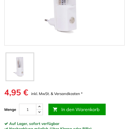
4,95 €
inkl. MwSt. & Versandkosten *
In den Warenkorb

Menge
Auf Lager, sofort verfügbar
Nachzahlung möglich (über Klarna oder Billie)