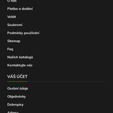
O nás
Platba a dodání
Vrátit
Soukromí
Podmínky používání
Sitemap
Faq
Našich katalogů
Kontaktujte nás
VÁŠ ÚČET
Osobní údaje
Objednávky
Dobropisy
Adresy