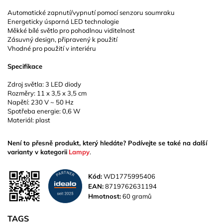
Automatické zapnutí/vypnutí pomocí senzoru soumraku
Energeticky úsporná LED technologie
Měkké bílé světlo pro pohodlnou viditelnost
Zásuvný design, připravený k použití
Vhodné pro použití v interiéru
Specifikace
Zdroj světla: 3 LED diody
Rozměry: 11 x 3,5 x 3,5 cm
Napětí: 230 V ~ 50 Hz
Spotřeba energie: 0,6 W
Materiál: plast
Není to přesně produkt, který hledáte? Podívejte se také na další
varianty v kategorii
Lampy
.
Kód:
WD1775995406
EAN:
8719762631194
Hmotnost:
60 gramů
TAGS