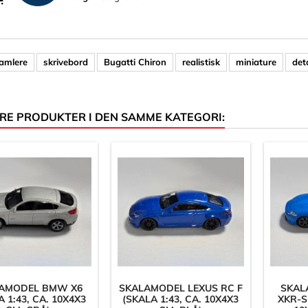
amlere
skrivebord
Bugatti Chiron
realistisk
miniature
det
RE PRODUKTER I DEN SAMME KATEGORI:
AMODEL BMW X6
SKALAMODEL LEXUS RC F
SKAL
 1:43, CA. 10X4X3
(SKALA 1:43, CA. 10X4X3
XKR-S