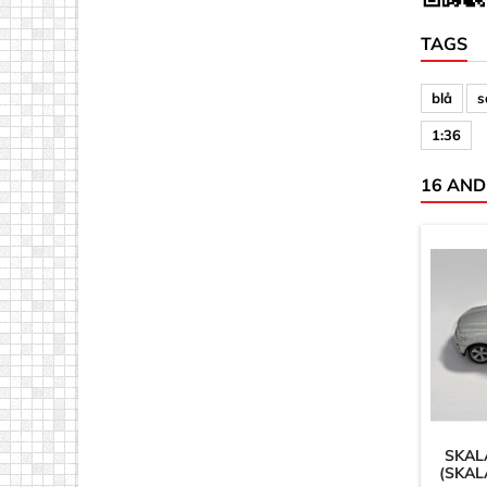
TAGS
blå
s
1:36
16 AND
SKAL
(SKALA