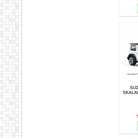
SUZ
SKALAM