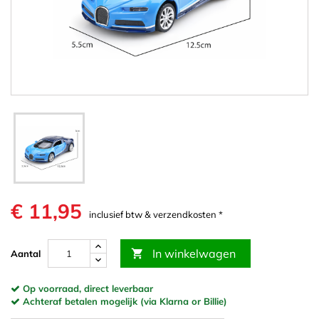
€ 11,95
inclusief btw & verzendkosten *
In winkelwagen

Aantal
Op voorraad, direct leverbaar
Achteraf betalen mogelijk (via Klarna or Billie)