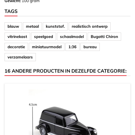
Gewicht:
100 gram
TAGS
blauw
metaal
kunststof.
realistisch ontwerp
vitrinekast
speelgoed
schaalmodel
Bugatti Chiron
decoratie
miniatuurmodel
1:36
bureau
verzamelaars
16 ANDERE PRODUCTEN IN DEZELFDE CATEGORIE: