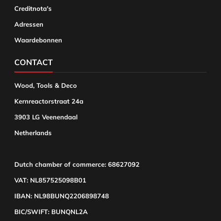
Creditnota's
Adressen
Waardebonnen
CONTACT
Wood, Tools & Deco
Kernreactorstraat 24a
3903 LG Veenendaal
Netherlands
Dutch chamber of commerce: 68627092
VAT: NL857525098B01
IBAN: NL98BUNQ2206898748
BIC/SWIFT: BUNQNL2A