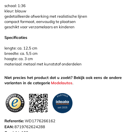
schaal: 1:36
kleur: blauw
gedetailleerde afwerking met realistische lijnen
compact formaat, eenvoudig te plaatsen
geschikt voor verzamelaars en kinderen
Specificaties
lengte: ca. 12,5 cm
breedte: ca. 5,5 cm
hoogte: ca. 3 cm
materiaal: metaal met kunststof onderdelen
Niet precies het product dat u zoekt? Bekijk ook eens de andere
varianten in de categorie
Modelautos
.
Referentie:
WD1776266162
EAN:
8719762624288