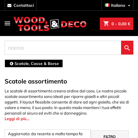
contattaci
Italiano

shopping_cart
0
- 0,00 €

Scatole, Casse & Borse
Scatole assortimento
Le scatole di assortimento creano ordine dal caos. Le nostre piccole
scatole assortimento sono ideali per riporre gioielli e altri piccoli
oggetti. Il layout flessibile consente di dare ad ogni gioiello, che sia di
valore o meno, il suo posto. In questo modo mantieni i tuoi effetti
personali al sicuro ed eviti che si danneggino.
Leggi di più...
Aggiornato: da recente a molto tempo fa
FILTRO