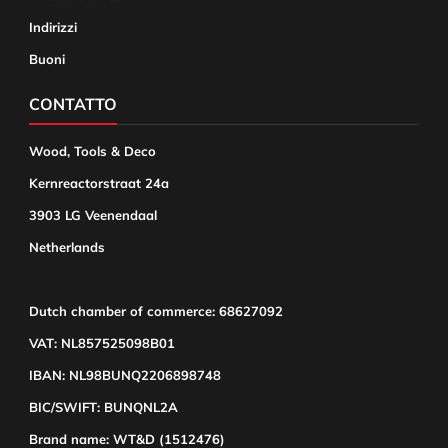
Indirizzi
Buoni
CONTATTO
Wood, Tools & Deco
Kernreactorstraat 24a
3903 LG Veenendaal
Netherlands
Dutch chamber of commerce: 68627092
VAT: NL857525098B01
IBAN: NL98BUNQ2206898748
BIC/SWIFT: BUNQNL2A
Brand name: WT&D (1512476)