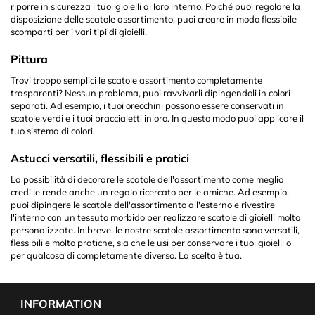
riporre in sicurezza i tuoi gioielli al loro interno. Poiché puoi regolare la
disposizione delle scatole assortimento, puoi creare in modo flessibile
scomparti per i vari tipi di gioielli.
Pittura
Trovi troppo semplici le scatole assortimento completamente
trasparenti? Nessun problema, puoi ravvivarli dipingendoli in colori
separati. Ad esempio, i tuoi orecchini possono essere conservati in
scatole verdi e i tuoi braccialetti in oro. In questo modo puoi applicare il
tuo sistema di colori.
Astucci versatili, flessibili e pratici
La possibilità di decorare le scatole dell'assortimento come meglio
credi le rende anche un regalo ricercato per le amiche. Ad esempio,
puoi dipingere le scatole dell'assortimento all'esterno e rivestire
l'interno con un tessuto morbido per realizzare scatole di gioielli molto
personalizzate. In breve, le nostre scatole assortimento sono versatili,
flessibili e molto pratiche, sia che le usi per conservare i tuoi gioielli o
per qualcosa di completamente diverso. La scelta è tua.
INFORMATION