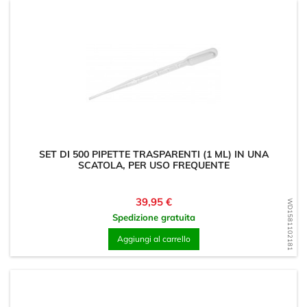
SET DI 500 PIPETTE TRASPARENTI (1 ML) IN UNA
SCATOLA, PER USO FREQUENTE
Prezzo
39,95 €
WD1581102181
Spedizione gratuita
Aggiungi al carrello