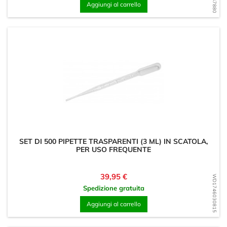
Aggiungi al carrello
SET DI 500 PIPETTE TRASPARENTI (3 ML) IN SCATOLA,
PER USO FREQUENTE
Prezzo
39,95 €
WD1746030815
Spedizione gratuita
Aggiungi al carrello