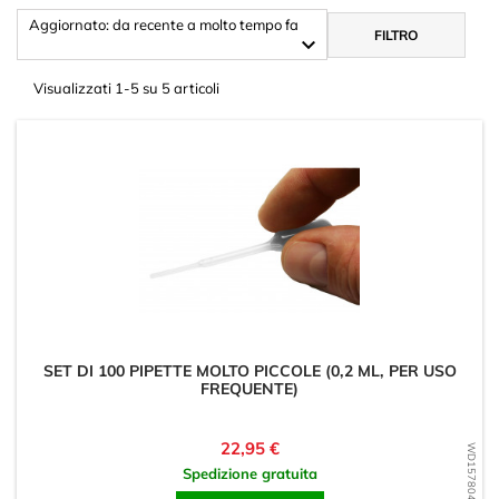
Aggiornato: da recente a molto tempo fa
FILTRO

Visualizzati 1-5 su 5 articoli
SET DI 100 PIPETTE MOLTO PICCOLE (0,2 ML, PER USO
FREQUENTE)
Prezzo
22,95 €
WD1578047880
Spedizione gratuita