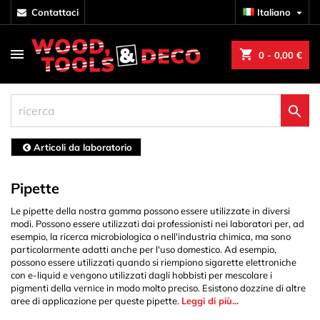
contattaci
Italiano

shopping_cart
0
- 0,00 €

Articoli da laboratorio
Pipette
Le pipette della nostra gamma possono essere utilizzate in diversi
modi. Possono essere utilizzati dai professionisti nei laboratori per, ad
esempio, la ricerca microbiologica o nell'industria chimica, ma sono
particolarmente adatti anche per l'uso domestico. Ad esempio,
possono essere utilizzati quando si riempiono sigarette elettroniche
con e-liquid e vengono utilizzati dagli hobbisti per mescolare i
pigmenti della vernice in modo molto preciso. Esistono dozzine di altre
aree di applicazione per queste pipette.
Leggi di più...