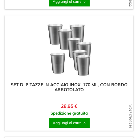
Aggiungi al carrello
SET DI 8 TAZZE IN ACCIAIO INOX, 170 ML, CON BORDO
ARROTOLATO
Prezzo
28,95 €
WD1747907986
Spedizione gratuita
Aggiungi al carrello