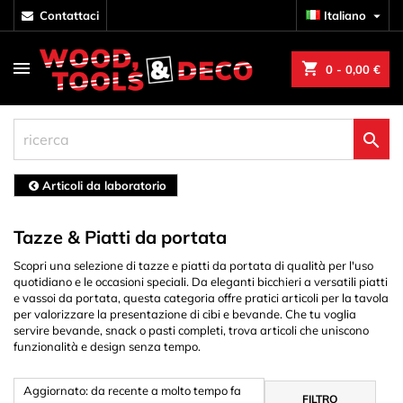
contattaci
Italiano

shopping_cart
0
- 0,00 €

Articoli da laboratorio
Tazze & Piatti da portata
Scopri una selezione di tazze e piatti da portata di qualità per l'uso
quotidiano e le occasioni speciali. Da eleganti bicchieri a versatili piatti
e vassoi da portata, questa categoria offre pratici articoli per la tavola
per valorizzare la presentazione di cibi e bevande. Che tu voglia
servire bevande, snack o pasti completi, trova articoli che uniscono
funzionalità e design senza tempo.
Aggiornato: da recente a molto tempo fa
FILTRO