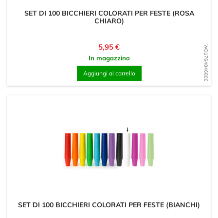
SET DI 100 BICCHIERI COLORATI PER FESTE (ROSA
CHIARO)
Prezzo
5,95 €
WD1764846800
In magazzino
Aggiungi al carrello
SET DI 100 BICCHIERI COLORATI PER FESTE (BIANCHI)