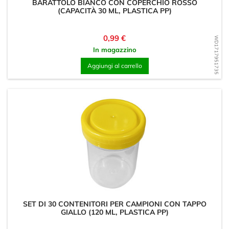
BARATTOLO BIANCO CON COPERCHIO ROSSO
(CAPACITÀ 30 ML, PLASTICA PP)
Prezzo
0,99 €
WD1717951735
In magazzino
Aggiungi al carrello
SET DI 30 CONTENITORI PER CAMPIONI CON TAPPO
GIALLO (120 ML, PLASTICA PP)