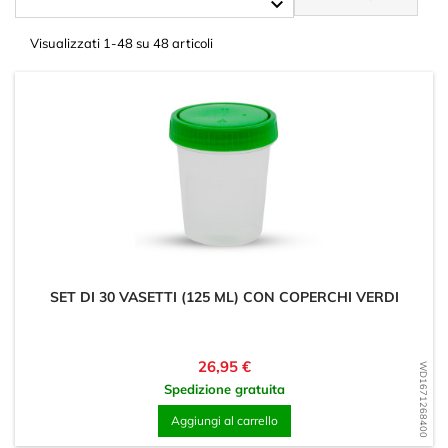

Visualizzati 1-48 su 48 articoli
SET DI 30 VASETTI (125 ML) CON COPERCHI VERDI
Prezzo
26,95 €
WD1671268400
Spedizione gratuita
Aggiungi al carrello