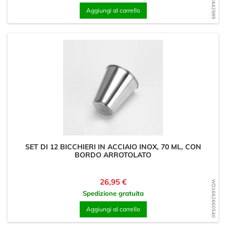
Aggiungi al carrello
SET DI 12 BICCHIERI IN ACCIAIO INOX, 70 ML, CON
BORDO ARROTOLATO
Prezzo
26,95 €
WD1662660540
Spedizione gratuita
Aggiungi al carrello