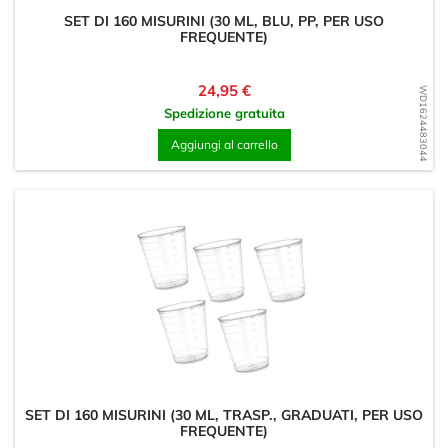
SET DI 160 MISURINI (30 ML, BLU, PP, PER USO
FREQUENTE)
Prezzo
24,95 €
WD1624483044
Spedizione gratuita
Aggiungi al carrello
SET DI 160 MISURINI (30 ML, TRASP., GRADUATI, PER USO
FREQUENTE)