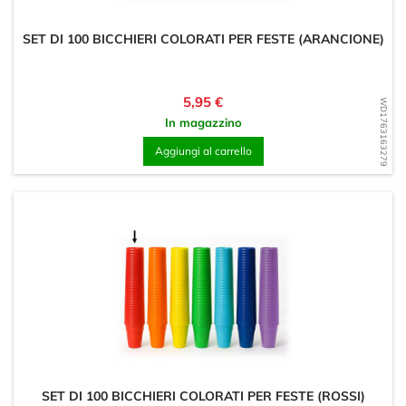
SET DI 100 BICCHIERI COLORATI PER FESTE (ARANCIONE)
Prezzo
5,95 €
WD1763163279
In magazzino
Aggiungi al carrello
SET DI 100 BICCHIERI COLORATI PER FESTE (ROSSI)