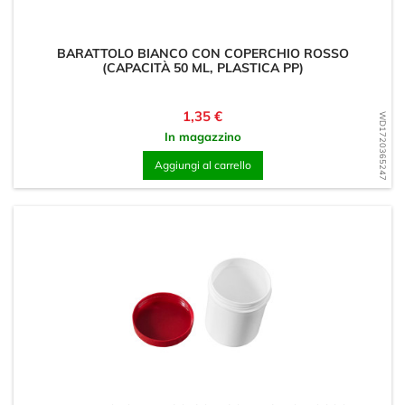
BARATTOLO BIANCO CON COPERCHIO ROSSO
(CAPACITÀ 50 ML, PLASTICA PP)
Prezzo
1,35 €
WD1720365247
In magazzino
Aggiungi al carrello