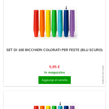
SET DI 100 BICCHIERI COLORATI PER FESTE (BLU SCURO)
Prezzo
5,95 €
WD1763163903
In magazzino
Aggiungi al carrello