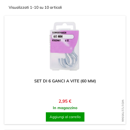
Visualizzati 1-10 su 10 articoli
SET DI 6 GANCI A VITE (60 MM)
Prezzo
2,95 €
WD1722795566
In magazzino
Aggiungi al carrello