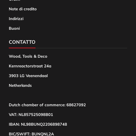
Note di credito
Indirizzi
Buoni
CONTATTO
Wood, Tools & Deco
Kernreactorstraat 24a
3903 LG Veenendaal
Netherlands
Dutch chamber of commerce: 68627092
VAT: NL857525098B01
IBAN: NL98BUNQ2206898748
BIC/SWIFT: BUNQNL2A