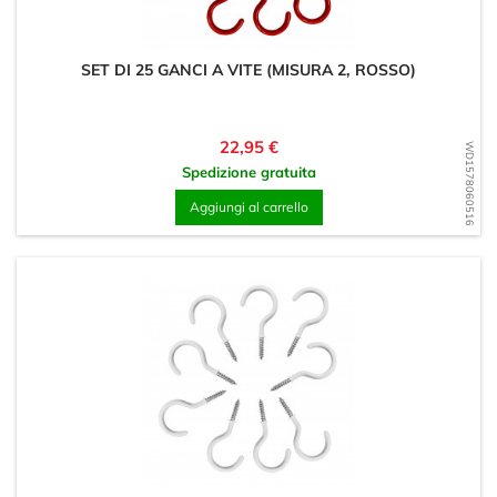
SET DI 25 GANCI A VITE (MISURA 2, ROSSO)
Prezzo
22,95 €
WD1578060516
Spedizione gratuita
Aggiungi al carrello