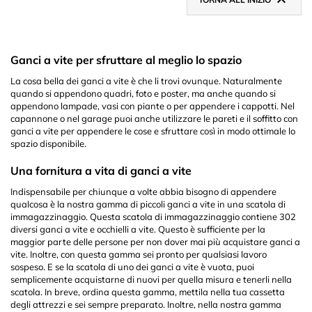

Ganci a vite per sfruttare al meglio lo spazio
La cosa bella dei ganci a vite è che li trovi ovunque. Naturalmente
quando si appendono quadri, foto e poster, ma anche quando si
appendono lampade, vasi con piante o per appendere i cappotti. Nel
capannone o nel garage puoi anche utilizzare le pareti e il soffitto con
ganci a vite per appendere le cose e sfruttare così in modo ottimale lo
spazio disponibile.
Una fornitura a vita di ganci a vite
Indispensabile per chiunque a volte abbia bisogno di appendere
qualcosa è la nostra gamma di piccoli ganci a vite in una scatola di
immagazzinaggio. Questa scatola di immagazzinaggio contiene 302
diversi ganci a vite e occhielli a vite. Questo è sufficiente per la
maggior parte delle persone per non dover mai più acquistare ganci a
vite. Inoltre, con questa gamma sei pronto per qualsiasi lavoro
sospeso. E se la scatola di uno dei ganci a vite è vuota, puoi
semplicemente acquistarne di nuovi per quella misura e tenerli nella
scatola. In breve, ordina questa gamma, mettila nella tua cassetta
degli attrezzi e sei sempre preparato. Inoltre, nella nostra gamma