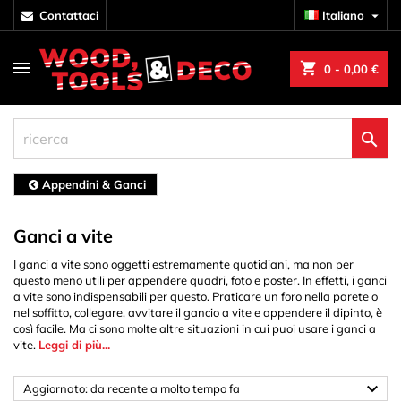
contattaci
Italiano

shopping_cart
0
- 0,00 €

Appendini & Ganci
Ganci a vite
I ganci a vite sono oggetti estremamente quotidiani, ma non per
questo meno utili per appendere quadri, foto e poster. In effetti, i ganci
a vite sono indispensabili per questo. Praticare un foro nella parete o
nel soffitto, collegare, avvitare il gancio a vite e appendere il dipinto, è
così facile. Ma ci sono molte altre situazioni in cui puoi usare i ganci a
vite.
Leggi di più...

Aggiornato: da recente a molto tempo fa