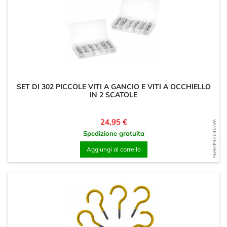
SET DI 302 PICCOLE VITI A GANCIO E VITI A OCCHIELLO
IN 2 SCATOLE
Prezzo
24,95 €
WD1612643695
Spedizione gratuita
Aggiungi al carrello