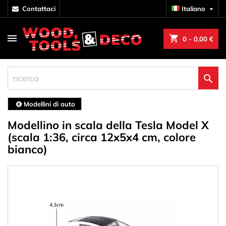
contattaci
Italiano

shopping_cart
0
- 0,00 €

Modellini di auto
Modellino in scala della Tesla Model X
(scala 1:36, circa 12x5x4 cm, colore
bianco)