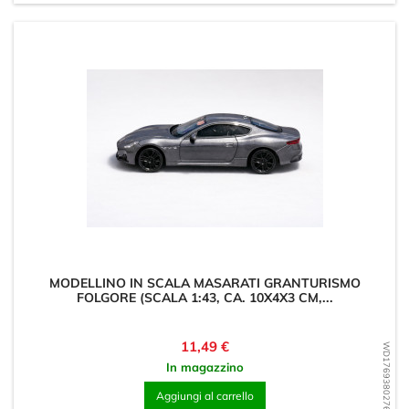
MODELLINO IN SCALA MASARATI GRANTURISMO
FOLGORE (SCALA 1:43, CA. 10X4X3 CM,...
Prezzo
11,49 €
WD1769380276
In magazzino
Aggiungi al carrello