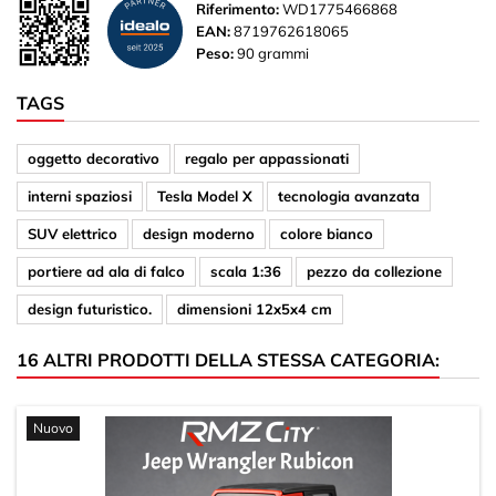
Riferimento:
WD1775466868
EAN:
8719762618065
Peso:
90 grammi
TAGS
oggetto decorativo
regalo per appassionati
interni spaziosi
Tesla Model X
tecnologia avanzata
SUV elettrico
design moderno
colore bianco
portiere ad ala di falco
scala 1:36
pezzo da collezione
design futuristico.
dimensioni 12x5x4 cm
16 ALTRI PRODOTTI DELLA STESSA CATEGORIA:
Nuovo