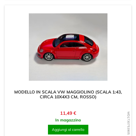
MODELLO IN SCALA VW MAGGIOLINO (SCALA 1:43,
CIRCA 10X4X3 CM, ROSSO)
Prezzo
11,49 €
WD1730753905
In magazzino
Aggiungi al carrello