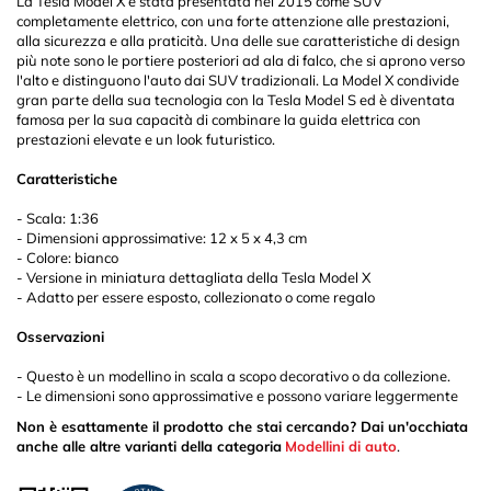
La Tesla Model X è stata presentata nel 2015 come SUV
completamente elettrico, con una forte attenzione alle prestazioni,
alla sicurezza e alla praticità. Una delle sue caratteristiche di design
più note sono le portiere posteriori ad ala di falco, che si aprono verso
l'alto e distinguono l'auto dai SUV tradizionali. La Model X condivide
gran parte della sua tecnologia con la Tesla Model S ed è diventata
famosa per la sua capacità di combinare la guida elettrica con
prestazioni elevate e un look futuristico.
Caratteristiche
- Scala: 1:36
- Dimensioni approssimative: 12 x 5 x 4,3 cm
- Colore: bianco
- Versione in miniatura dettagliata della Tesla Model X
- Adatto per essere esposto, collezionato o come regalo
Osservazioni
- Questo è un modellino in scala a scopo decorativo o da collezione.
- Le dimensioni sono approssimative e possono variare leggermente
Non è esattamente il prodotto che stai cercando? Dai un'occhiata
anche alle altre varianti della categoria
Modellini di auto
.