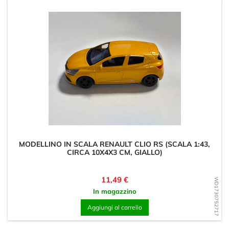
MODELLINO IN SCALA RENAULT CLIO RS (SCALA 1:43,
CIRCA 10X4X3 CM, GIALLO)
Prezzo
11,49 €
WD1730752717
In magazzino
Aggiungi al carrello