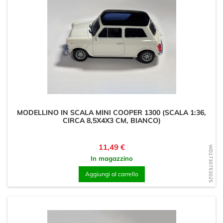
MODELLINO IN SCALA MINI COOPER 1300 (SCALA 1:36,
CIRCA 8,5X4X3 CM, BIANCO)
Prezzo
11,49 €
WD1730753025
In magazzino
Aggiungi al carrello