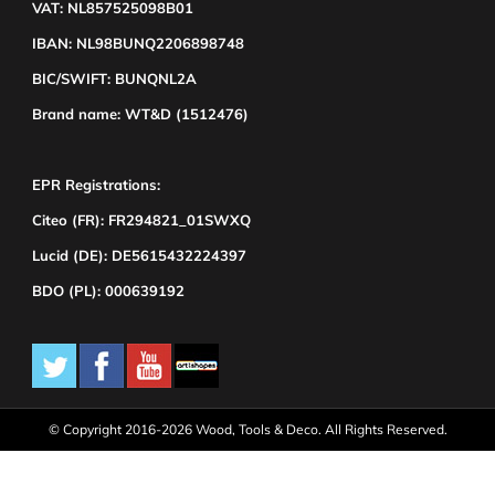
VAT: NL857525098B01
IBAN: NL98BUNQ2206898748
BIC/SWIFT: BUNQNL2A
Brand name: WT&D (1512476)
EPR Registrations:
Citeo (FR): FR294821_01SWXQ
Lucid (DE): DE5615432224397
BDO (PL): 000639192
© Copyright 2016-2026 Wood, Tools & Deco. All Rights Reserved.