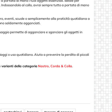
a portata di mano i tuoi oggetti essenziali. Ideale per
zi. Indossandolo al collo, avrai sempre tutto a portata di mano
oro, eventi, scuole o semplicemente alla praticità quotidiana a
angono saldamente agganciati.
issaggio permette di agganciare e sganciare gli oggetti in
iaggi o uso quotidiano. Aiuta a prevenire la perdita di piccoli
 varianti della categoria
Nastro, Corda & Colla
.