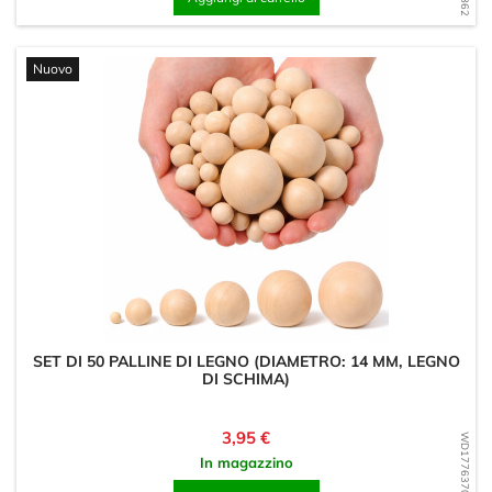
Nuovo
SET DI 50 PALLINE DI LEGNO (DIAMETRO: 14 MM, LEGNO
DI SCHIMA)
Prezzo
3,95 €
WD1776370223
In magazzino