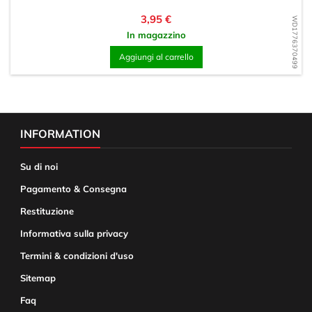
Prezzo
3,95 €
WD1776370499
In magazzino
Aggiungi al carrello
INFORMATION
Su di noi
Pagamento & Consegna
Restituzione
Informativa sulla privacy
Termini & condizioni d'uso
Sitemap
Faq