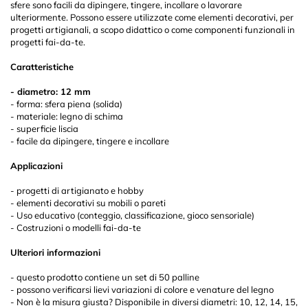
sfere sono facili da dipingere, tingere, incollare o lavorare
ulteriormente. Possono essere utilizzate come elementi decorativi, per
progetti artigianali, a scopo didattico o come componenti funzionali in
progetti fai-da-te.
Caratteristiche
- diametro: 12 mm
- forma: sfera piena (solida)
- materiale: legno di schima
- superficie liscia
- facile da dipingere, tingere e incollare
Applicazioni
- progetti di artigianato e hobby
- elementi decorativi su mobili o pareti
- Uso educativo (conteggio, classificazione, gioco sensoriale)
- Costruzioni o modelli fai-da-te
Ulteriori informazioni
- questo prodotto contiene un set di 50 palline
- possono verificarsi lievi variazioni di colore e venature del legno
- Non è la misura giusta? Disponibile in diversi diametri: 10, 12, 14, 15,