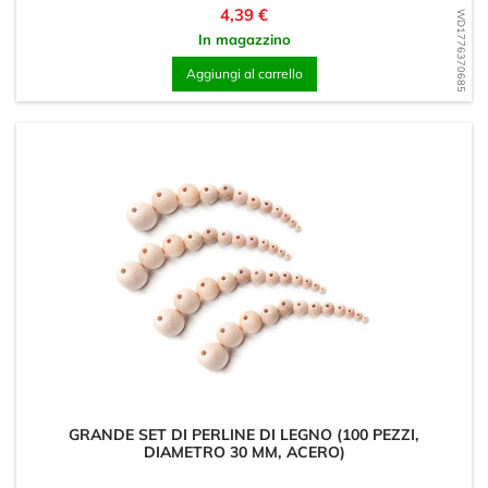
Prezzo
4,39 €
WD1776370685
In magazzino
Aggiungi al carrello
GRANDE SET DI PERLINE DI LEGNO (100 PEZZI,
DIAMETRO 30 MM, ACERO)