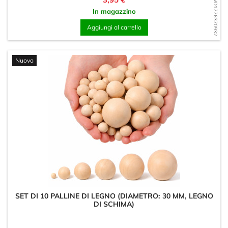
WD1776370932
In magazzino
Aggiungi al carrello
Nuovo
SET DI 10 PALLINE DI LEGNO (DIAMETRO: 30 MM, LEGNO
DI SCHIMA)