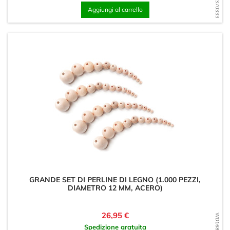
Aggiungi al carrello
GRANDE SET DI PERLINE DI LEGNO (1.000 PEZZI,
DIAMETRO 12 MM, ACERO)
Prezzo
26,95 €
Spedizione gratuita