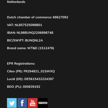
Netherlands
Dutch chamber of commerce: 68627092
VAT: NL857525098B01
IBAN: NL98BUNQ2206898748
BIC/SWIFT: BUNQNL2A
Brand name: WT&D (1512476)
EPR Registrations:
Citeo (FR): FR294821_01SWXQ
Lucid (DE): DE5615432224397
BDO (PL): 000639192