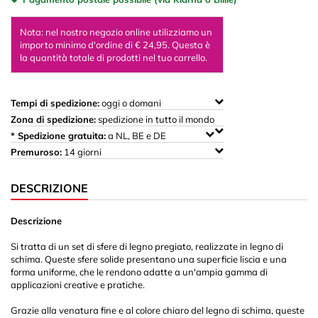
Nota: nel nostro negozio online utilizziamo un
importo minimo d'ordine di € 24,95. Questa è
la quantità totale di prodotti nel tuo carrello.
Tempi di spedizione:
oggi o domani
Zona di spedizione:
spedizione in tutto il mondo
* Spedizione gratuita:
a NL, BE e DE
Premuroso:
14 giorni
DESCRIZIONE
Descrizione
Si tratta di un set di sfere di legno pregiato, realizzate in legno di
schima. Queste sfere solide presentano una superficie liscia e una
forma uniforme, che le rendono adatte a un'ampia gamma di
applicazioni creative e pratiche.
Grazie alla venatura fine e al colore chiaro del legno di schima, queste