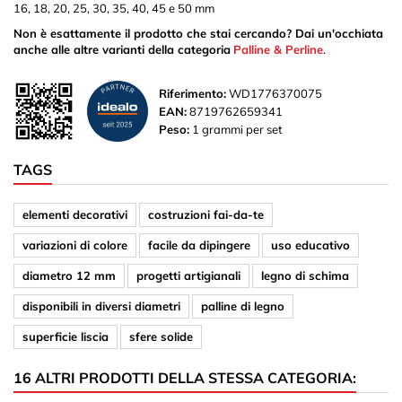
16, 18, 20, 25, 30, 35, 40, 45 e 50 mm
Non è esattamente il prodotto che stai cercando? Dai un'occhiata
anche alle altre varianti della categoria
Palline & Perline
.
Riferimento:
WD1776370075
EAN:
8719762659341
Peso:
1 grammi per set
TAGS
elementi decorativi
costruzioni fai-da-te
variazioni di colore
facile da dipingere
uso educativo
diametro 12 mm
progetti artigianali
legno di schima
disponibili in diversi diametri
palline di legno
superficie liscia
sfere solide
16 ALTRI PRODOTTI DELLA STESSA CATEGORIA: