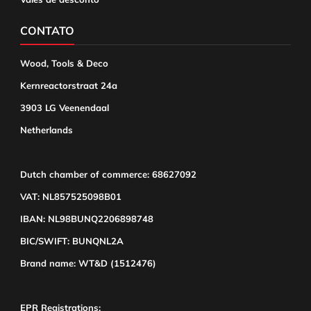
CONTATO
Wood, Tools & Deco
Kernreactorstraat 24a
3903 LG Veenendaal
Netherlands
Dutch chamber of commerce: 68627092
VAT: NL857525098B01
IBAN: NL98BUNQ2206898748
BIC/SWIFT: BUNQNL2A
Brand name: WT&D (1512476)
EPR Registrations: