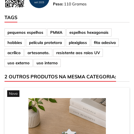
Peso:
110 Gramas
TAGS
pequenos espelhos
PMMA
espelhos hexagonais
hobbies
película protetora
plexiglass
fita adesiva
acrílico
artesanato.
resistente aos raios UV
uso externo
uso interno
2 OUTROS PRODUTOS NA MESMA CATEGORIA:
Novo