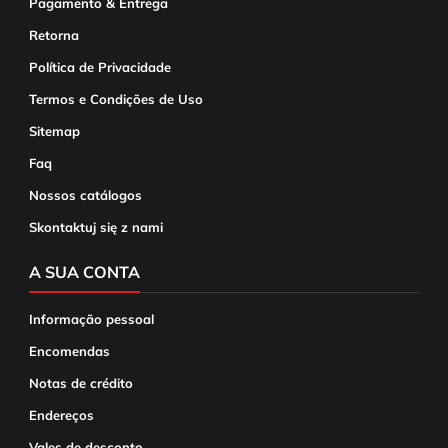
Pagamento & Entrega
Retorna
Política de Privacidade
Termos e Condições de Uso
Sitemap
Faq
Nossos catálogos
Skontaktuj się z nami
A SUA CONTA
Informação pessoal
Encomendas
Notas de crédito
Endereços
Vales de desconto