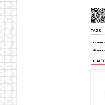
TAGS
sicurezz
diverse
16 ALT