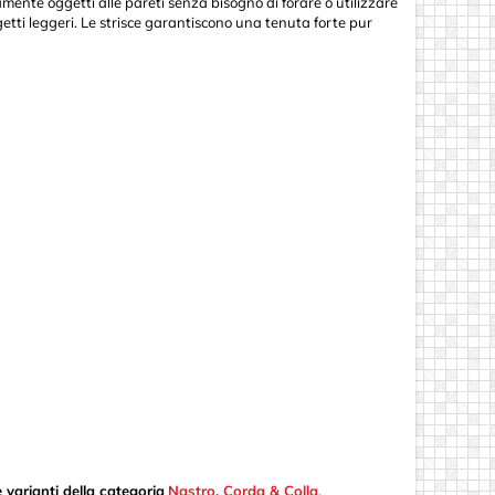
mente oggetti alle pareti senza bisogno di forare o utilizzare
getti leggeri. Le strisce garantiscono una tenuta forte pur
 varianti della categoria
Nastro, Corda & Colla
.